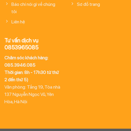
Báo chí nói gì về chúng
Sơ đồ trang
tôi
Liên hệ
Tư vấn dịch vụ
0853965085
Chăm sóc khách hàng:
085.3946.085
Thời gian: 8h - 17h30 từ thứ
2 đến thứ 5)
Văn phòng: Tầng 19, Tòa nhà
137 Nguyễn Ngọc Vũ, Yên
Hòa, Hà Nội