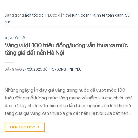
Đăng trong
hẹn tốc độ
|
Được gắn thẻ
Kinh doanh
,
Kinh tế toàn cảnh
,
Sự
kiện:
HẸN TỐC ĐỘ
Vàng vượt 100 triệu đồng/lượng vẫn thua xa mức
tăng giá đất nền Hà Nội
ĐĂNG VÀO
24/03/2025
BỞI
HOPDONGTINHYEU
Những ngày gần đây, giá vàng trong nước đã vượt mốc 100
triệu đồng mỗi lượng, mức tăng mang về niềm vui cho nhiều nhà
đầu tư. Tuy nhiên, với nhiều nhà đầu tư có nguồn vốn lớn thì mức
tăng của giá vàng vẫn thua xa giá đất nền Hà Nội. Giá đất nền…
TIẾP TỤC ĐỌC
→