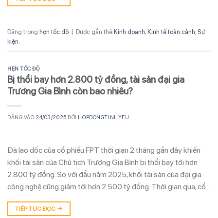
Đăng trong
hẹn tốc độ
|
Được gắn thẻ
Kinh doanh
,
Kinh tế toàn cảnh
,
Sự
kiện:
HẸN TỐC ĐỘ
Bị thổi bay hơn 2.800 tỷ đồng, tài sản đại gia
Trương Gia Bình còn bao nhiêu?
ĐĂNG VÀO
24/03/2025
BỞI
HOPDONGTINHYEU
Đà lao dốc của cổ phiếu FPT thời gian 2 tháng gần đây khiến
khối tài sản của Chủ tịch Trương Gia Bình bị thổi bay tới hơn
2.800 tỷ đồng. So với đầu năm 2025, khối tài sản của đại gia
công nghệ cũng giảm tới hơn 2.500 tỷ đồng. Thời gian qua, cổ…
TIẾP TỤC ĐỌC
→