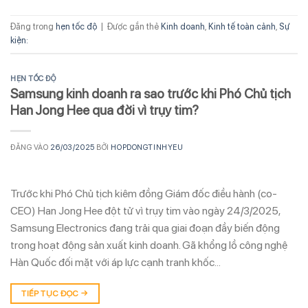
Đăng trong
hẹn tốc độ
|
Được gắn thẻ
Kinh doanh
,
Kinh tế toàn cảnh
,
Sự
kiện:
HẸN TỐC ĐỘ
Samsung kinh doanh ra sao trước khi Phó Chủ tịch
Han Jong Hee qua đời vì trụy tim?
ĐĂNG VÀO
26/03/2025
BỞI
HOPDONGTINHYEU
Trước khi Phó Chủ tịch kiêm đồng Giám đốc điều hành (co-
CEO) Han Jong Hee đột tử vì trụy tim vào ngày 24/3/2025,
Samsung Electronics đang trải qua giai đoạn đầy biến động
trong hoạt động sản xuất kinh doanh. Gã khổng lồ công nghệ
Hàn Quốc đối mặt với áp lực cạnh tranh khốc…
TIẾP TỤC ĐỌC
→