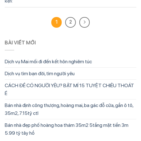
kiện:
1
2
BÀI VIẾT MỚI
Dịch vụ Mai mối đi đến kết hôn nghiêm túc
Dịch vụ tìm bạn đời, tìm người yêu
CÁCH ĐỂ CÓ NGƯỜI YÊU? BẬT MÍ 15 TUYỆT CHIÊU THOÁT
Ế
Bán nhà định công thượng, hoàng mai, ba gác đỗ cửa, gần ô tô,
35m2, 7.15tỷ ctl
Bán nhà đẹp phố hoàng hoa thám 35m2 5tầng mặt tiền 3m
5.99 tỷ tây hồ