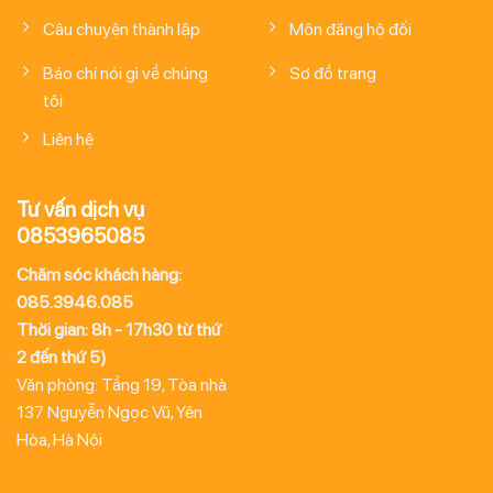
Câu chuyện thành lập
Môn đăng hộ đối
Báo chí nói gì về chúng
Sơ đồ trang
tôi
Liên hệ
Tư vấn dịch vụ
0853965085
Chăm sóc khách hàng:
085.3946.085
Thời gian: 8h - 17h30 từ thứ
2 đến thứ 5)
Văn phòng: Tầng 19, Tòa nhà
137 Nguyễn Ngọc Vũ, Yên
Hòa, Hà Nội