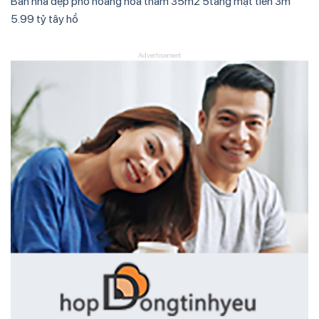
Bán nhà đẹp phố hoàng hoa thám 35m2 5tầng mặt tiền 3m
5.99 tỷ tây hồ
Advertisement