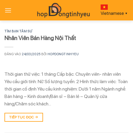
Bỏ
qua
Vietnamese
▼
nội
dung
TÌM BẠN TÂM SỰ
Nhân Viên Bán Hàng Nội Thất
ĐĂNG VÀO
24/03/2025
BỞI
HOPDONGTINHYEU
Thời gian thử việc: 1 tháng Cấp bậc: Chuyên viên- nhân viên
Yêu cầu giới tính: Nữ Số lượng tuyển: 2 Hình thức làm việc: Toàn
thời gian cố định Yêu cầu kinh nghiệm: Dưới 1 năm Ngành nghề:
Bán hàng – Kinh doanh/Bán sỉ – Bán lẻ – Quản lý cửa
hàng/Chăm sóc khách…
TIẾP TỤC ĐỌC
→