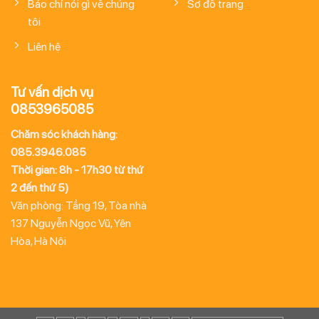
Báo chí nói gì về chúng
Sơ đồ trang
tôi
Liên hệ
Tư vấn dịch vụ
0853965085
Chăm sóc khách hàng:
085.3946.085
Thời gian: 8h - 17h30 từ thứ
2 đến thứ 5)
Văn phòng: Tầng 19, Tòa nhà
137 Nguyễn Ngọc Vũ, Yên
Hòa, Hà Nội