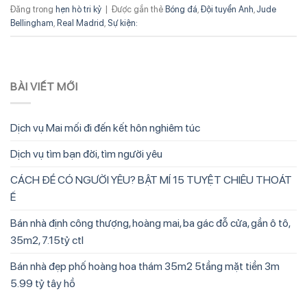
Đăng trong
hẹn hò tri kỷ
|
Được gắn thẻ
Bóng đá
,
Đội tuyển Anh
,
Jude
Bellingham
,
Real Madrid
,
Sự kiện:
BÀI VIẾT MỚI
Dịch vụ Mai mối đi đến kết hôn nghiêm túc
Dịch vụ tìm bạn đời, tìm người yêu
CÁCH ĐỂ CÓ NGƯỜI YÊU? BẬT MÍ 15 TUYỆT CHIÊU THOÁT
Ế
Bán nhà định công thượng, hoàng mai, ba gác đỗ cửa, gần ô tô,
35m2, 7.15tỷ ctl
Bán nhà đẹp phố hoàng hoa thám 35m2 5tầng mặt tiền 3m
5.99 tỷ tây hồ