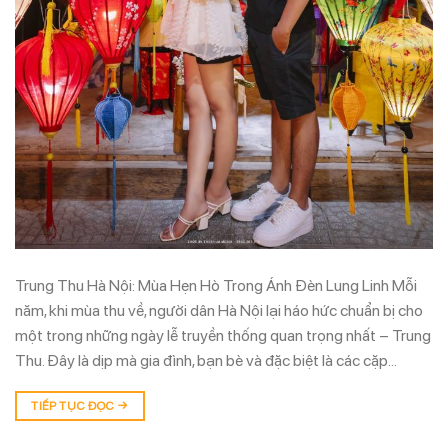
Trung Thu Hà Nội: Mùa Hẹn Hò Trong Ánh Đèn Lung Linh Mỗi
năm, khi mùa thu về, người dân Hà Nội lại háo hức chuẩn bị cho
một trong những ngày lễ truyền thống quan trọng nhất – Trung
Thu. Đây là dịp mà gia đình, bạn bè và đặc biệt là các cặp…
TIẾP TỤC ĐỌC
→