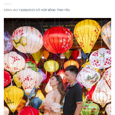
ĐĂNG VÀO
13/09/2023
BỞI
HỢP ĐỒNG TÌNH YÊU