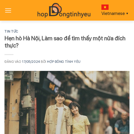
Bỏ
qua
Vietnamese
▼
nội
dung
TIN TỨC
Hẹn hò Hà Nội, Làm sao để tìm thấy một nửa đích
thực?
ĐĂNG VÀO
17/05/2024
BỞI
HỢP ĐỒNG TÌNH YÊU