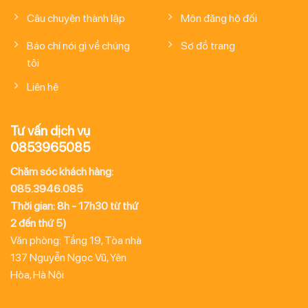
Câu chuyện thành lập
Môn đăng hộ đối
Báo chí nói gì về chúng
Sơ đồ trang
tôi
Liên hệ
Tư vấn dịch vụ
0853965085
Chăm sóc khách hàng:
085.3946.085
Thời gian: 8h - 17h30 từ thứ
2 đến thứ 5)
Văn phòng: Tầng 19, Tòa nhà
137 Nguyễn Ngọc Vũ, Yên
Hòa, Hà Nội