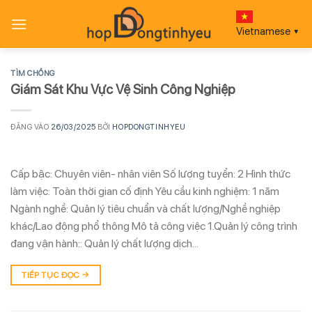
Bỏ
qua
Vietnamese
▼
nội
dung
TÌM CHỒNG
Giám Sát Khu Vực Vệ Sinh Công Nghiệp
ĐĂNG VÀO
26/03/2025
BỞI
HOPDONGTINHYEU
Cấp bậc: Chuyên viên- nhân viên Số lượng tuyển: 2 Hình thức
làm việc: Toàn thời gian cố định Yêu cầu kinh nghiệm: 1 năm
Ngành nghề: Quản lý tiêu chuẩn và chất lượng/Nghề nghiệp
khác/Lao động phổ thông Mô tả công việc 1.Quản lý công trình
đang vận hành:: Quản lý chất lượng dịch…
TIẾP TỤC ĐỌC
→