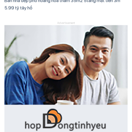
Bán nhà đẹp phố hoàng hoa thám 35m2 5tầng mặt tiền 3m
5.99 tỷ tây hồ
Advertisement