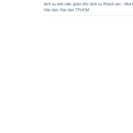
dịch vụ sinh viên
,
giám đốc dịch vụ
,
Khách sạn - Nhà h
Việc làm
,
Việc làm TP.HCM