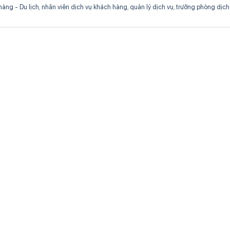
àng - Du lịch
,
nhân viên dịch vụ khách hàng
,
quản lý dịch vụ
,
trưởng phòng dịch