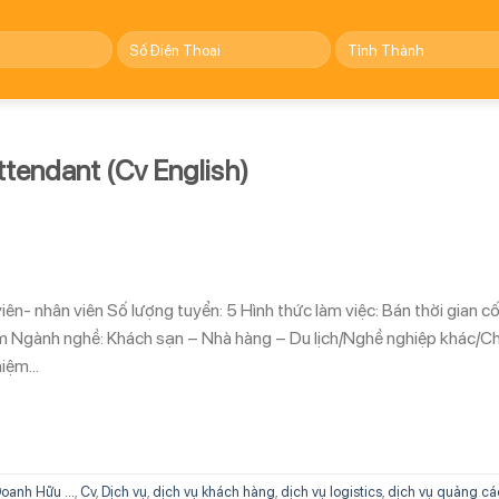
ttendant (Cv English)
iên- nhân viên Số lượng tuyển: 5 Hình thức làm việc: Bán thời gian c
iệm Ngành nghề: Khách sạn – Nhà hàng – Du lịch/Nghề nghiệp khác/
hiệm…
oanh Hữu ...
,
Cv
,
Dịch vụ
,
dịch vụ khách hàng
,
dịch vụ logistics
,
dịch vụ quảng cá