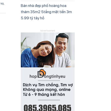
 vụ
,
Bán nhà đẹp phố hoàng hoa
thám 35m2 5tầng mặt tiền 3m
5.99 tỷ tây hồ
Advertisement