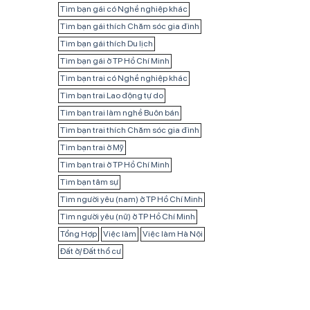
Tìm bạn gái có Nghề nghiệp khác
Tìm bạn gái thích Chăm sóc gia đình
Tìm bạn gái thích Du lịch
Tìm bạn gái ở TP Hồ Chí Minh
Tìm bạn trai có Nghề nghiệp khác
Tìm bạn trai Lao động tự do
Tìm bạn trai làm nghề Buôn bán
Tìm bạn trai thích Chăm sóc gia đình
Tìm bạn trai ở Mỹ
Tìm bạn trai ở TP Hồ Chí Minh
Tìm bạn tâm sự
Tìm người yêu (nam) ở TP Hồ Chí Minh
Tìm người yêu (nữ) ở TP Hồ Chí Minh
Tổng Hợp
Việc làm
Việc làm Hà Nội
Đất ở/ Đất thổ cư