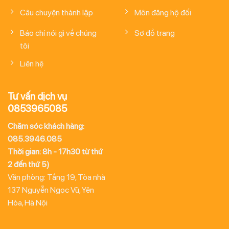
Câu chuyện thành lập
Môn đăng hộ đối
Báo chí nói gì về chúng
Sơ đồ trang
tôi
Liên hệ
Tư vấn dịch vụ
0853965085
Chăm sóc khách hàng:
085.3946.085
Thời gian: 8h - 17h30 từ thứ
2 đến thứ 5)
Văn phòng: Tầng 19, Tòa nhà
137 Nguyễn Ngọc Vũ, Yên
Hòa, Hà Nội