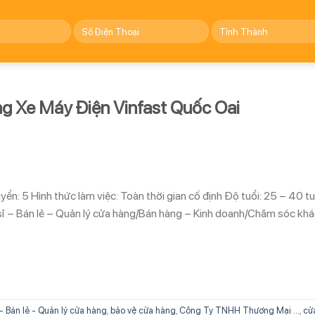
g Xe Máy Điện Vinfast Quốc Oai
n: 5 Hình thức làm việc: Toàn thời gian cố định Độ tuổi: 25 – 40 tu
sỉ – Bán lẻ – Quản lý cửa hàng/Bán hàng – Kinh doanh/Chăm sóc kh
 - Bán lẻ - Quản lý cửa hàng
,
bảo vệ cửa hàng
,
Công Ty TNHH Thương Mại ...
,
cử