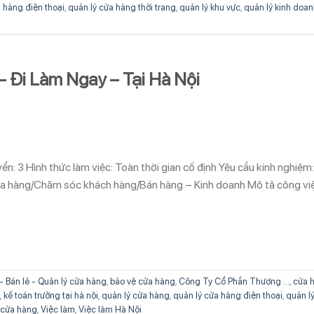
 hàng điện thoại
,
quản lý cửa hàng thời trang
,
quản lý khu vực
,
quản lý kinh doa
– Đi Làm Ngay – Tại Hà Nội
n: 3 Hình thức làm việc: Toàn thời gian cố định Yêu cầu kinh nghiệm:
ửa hàng/Chăm sóc khách hàng/Bán hàng – Kinh doanh Mô tả công việ
 - Bán lẻ - Quản lý cửa hàng
,
bảo vệ cửa hàng
,
Công Ty Cổ Phần Thương ...
,
cửa 
,
kế toán trưởng tại hà nội
,
quản lý cửa hàng
,
quản lý cửa hàng điện thoại
,
quản l
ý cửa hàng
,
Việc làm
,
Việc làm Hà Nội