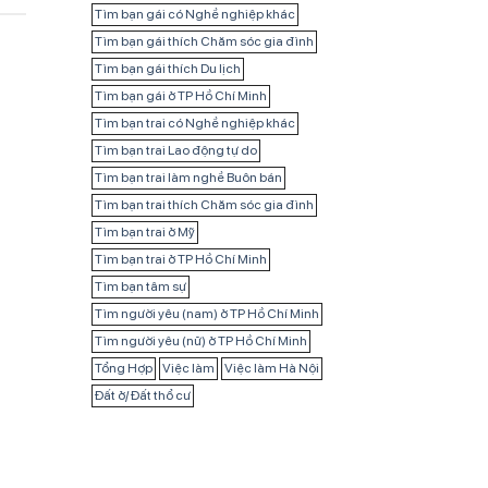
Tìm bạn gái có Nghề nghiệp khác
Tìm bạn gái thích Chăm sóc gia đình
Tìm bạn gái thích Du lịch
Tìm bạn gái ở TP Hồ Chí Minh
Tìm bạn trai có Nghề nghiệp khác
Tìm bạn trai Lao động tự do
Tìm bạn trai làm nghề Buôn bán
Tìm bạn trai thích Chăm sóc gia đình
Tìm bạn trai ở Mỹ
Tìm bạn trai ở TP Hồ Chí Minh
Tìm bạn tâm sự
Tìm người yêu (nam) ở TP Hồ Chí Minh
Tìm người yêu (nữ) ở TP Hồ Chí Minh
Tổng Hợp
Việc làm
Việc làm Hà Nội
Đất ở/ Đất thổ cư