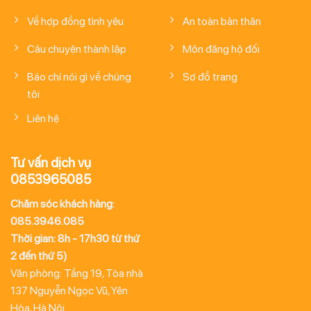
Về hợp đồng tình yêu
An toàn bản thân
Câu chuyện thành lập
Môn đăng hộ đối
Báo chí nói gì về chúng
Sơ đồ trang
tôi
Liên hệ
Tư vấn dịch vụ
0853965085
Chăm sóc khách hàng:
085.3946.085
Thời gian: 8h - 17h30 từ thứ
2 đến thứ 5)
Văn phòng: Tầng 19, Tòa nhà
137 Nguyễn Ngọc Vũ, Yên
Hòa, Hà Nội