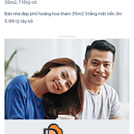
35m2, 7.15tỷ ctl
Bán nhà đẹp phố hoàng hoa thám 35m2 5tầng mặt tiền 3m
5.99 tỷ tây hồ
Advertisement