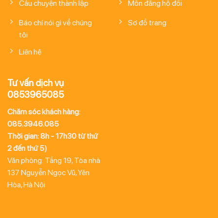
Câu chuyện thành lập
Môn đăng hộ đối
Báo chí nói gì về chúng
Sơ đồ trang
tôi
Liên hệ
Tư vấn dịch vụ
0853965085
Chăm sóc khách hàng:
085.3946.085
Thời gian: 8h - 17h30 từ thứ
2 đến thứ 5)
Văn phòng: Tầng 19, Tòa nhà
137 Nguyễn Ngọc Vũ, Yên
Hòa, Hà Nội