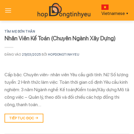
Bỏ
qua
Vietnamese
▼
nội
dung
TÌM MẸ ĐƠN THÂN
Nhân Viên Kế Toán (Chuyên Ngành Xây Dựng)
ĐĂNG VÀO
25/03/2025
BỞI
HOPDONGTINHYEU
Cấp bậc: Chuyên viên- nhân viên Yêu cầu giới tính: Nữ Số lượng
tuyển: 2 Hình thức làm việc: Toàn thời gian cố định Yêu cầu kinh
nghiệm: 3 năm Ngành nghề: Kế toán/Kiểm toán/Xây dựng Mô tả
công việc – Quản lý, theo dõi và đối chiếu các hợp đồng thi
công, thanh toán….
TIẾP TỤC ĐỌC
→