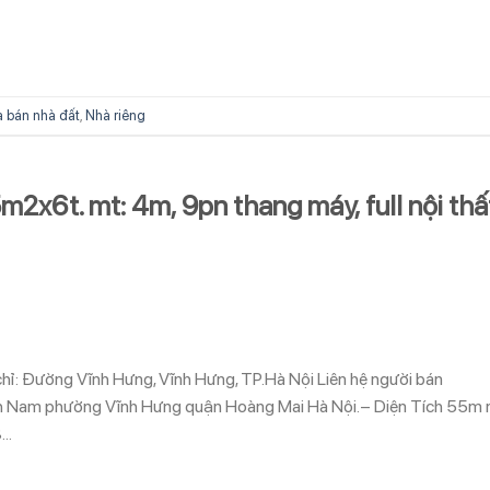
 bán nhà đất
,
Nhà riêng
m2x6t. mt: 4m, 9pn thang máy, full nội thấ
 chỉ: Đường Vĩnh Hưng, Vĩnh Hưng, TP.Hà Nội Liên hệ người bán
 Nam phường Vĩnh Hưng quận Hoàng Mai Hà Nội.– Diện Tích 55m 
8…