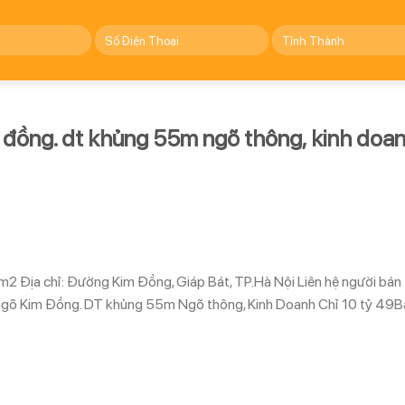
 đồng. dt khủng 55m ngõ thông, kinh doa
55m2 Địa chỉ: Đường Kim Đồng, Giáp Bát, TP.Hà Nội Liên hệ người bán
õ Kim Đồng. DT khủng 55m Ngõ thông, Kinh Doanh Chỉ 10 tỷ 49B