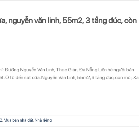
ửa, nguyễn văn linh, 55m2, 3 tầng đúc, còn
chỉ: Đường Nguyễn Văn Linh, Thạc Gián, Đà Nẵng Liên hệ người bán
Ô tô đến sát cửa, Nguyễn Văn Linh, 55m2, 3 tầng đúc, còn mới, Xâ
2
,
Mua bán nhà đất
,
Nhà riêng