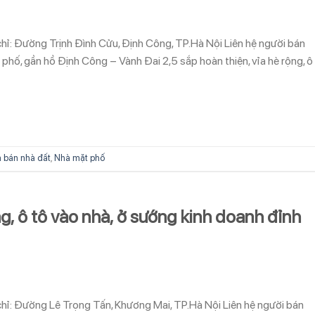
chỉ: Đường Trịnh Đình Cửu, Định Công, TP.Hà Nội Liên hệ người bán
, gần hồ Định Công – Vành Đai 2,5 sắp hoàn thiện, vỉa hè rộng, ô
 bán nhà đất
,
Nhà mặt phố
ng, ô tô vào nhà, ở sướng kinh doanh đỉnh
 chỉ: Đường Lê Trọng Tấn, Khương Mai, TP.Hà Nội Liên hệ người bán