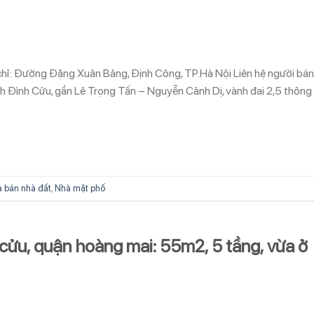
 chỉ: Đường Đặng Xuân Bảng, Định Công, TP.Hà Nội Liên hệ người bán
Đình Cửu, gần Lê Trọng Tấn – Nguyễn Cảnh Dị, vành đai 2,5 thông
 bán nhà đất
,
Nhà mặt phố
cửu, quận hoàng mai: 55m2, 5 tầng, vừa ở