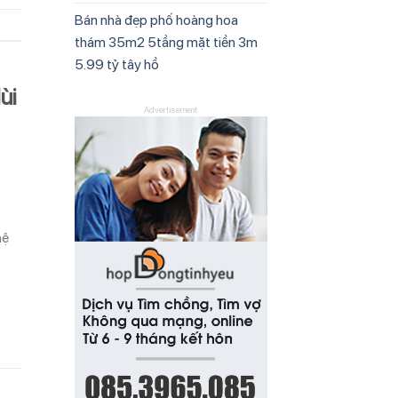
Bán nhà đẹp phố hoàng hoa
thám 35m2 5tầng mặt tiền 3m
5.99 tỷ tây hồ
ùi
Advertisement
hệ