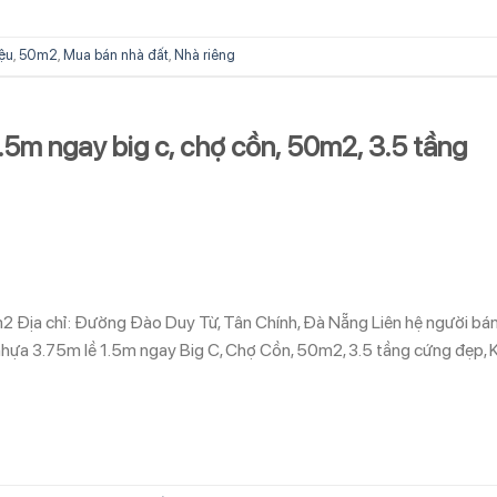
iệu
,
50m2
,
Mua bán nhà đất
,
Nhà riêng
5m ngay big c, chợ cồn, 50m2, 3.5 tầng
0m2 Địa chỉ: Đường Đào Duy Từ, Tân Chính, Đà Nẵng Liên hệ người bá
 3.75m lề 1.5m ngay Big C, Chợ Cồn, 50m2, 3.5 tầng cứng đẹp, K