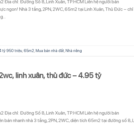
5m2 Địa chỉ: Đường Số 8, Linh Xuân, TP.HCM Liên hệ người bán
c ngon! Nhà 3 tầng, 2PN, 2WC, 65m2 tại Linh Xuân, Thủ Đức – chỉ
ng…
4 tỷ 950 triệu
,
65m2
,
Mua bán nhà đất
,
Nhà riêng
wc, linh xuân, thủ đức – 4.95 tỷ
5m2 Địa chỉ: Đường Số 8, Linh Xuân, TP.HCM Liên hệ người bán
bán nhanh nhà 3 tầng, 2PN, 2WC, diện tích 65m2 tại đường số 8, L