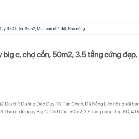
4 tỷ 950 triệu
,
65m2
,
Mua bán nhà đất
,
Nhà riêng
big c, chợ cồn, 50m2, 3.5 tầng cứng đẹp,
0m2 Địa chỉ: Đường Đào Duy Từ, Tân Chính, Đà Nẵng Liên hệ người bá
5m có lề ngay Big C, Chợ Cồn, 50m2, 3.5 tầng cứng đẹp, KD, 4.9