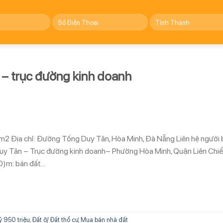
 – trục đường kinh doanh
00m2 Địa chỉ: Đường Tống Duy Tân, Hòa Minh, Đà Nẵng Liên hệ người
 Tân – Trục đường kinh doanh– Phường Hòa Minh, Quận Liên Chiể
0)m: bán đất…
ỷ 950 triệu
,
Đất ở/ Đất thổ cư
,
Mua bán nhà đất