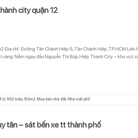
thành city quận 12
0m2 Địa chỉ: Đường Tân Chánh Hiệp 8, Tân Chánh Hiệp, TP.HCM Liên 
í vàng: Nằm ngay đầu Nguyễn Thị Búp, Hiệp Thành City – khu vực 
4 tỷ 950 triệu
,
80m2
,
Mua bán nhà đất
,
Nhà mặt phố
 tân – sát bến xe tt thành phố