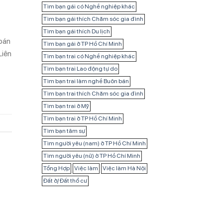
Tìm bạn gái có Nghề nghiệp khác
Tìm bạn gái thích Chăm sóc gia đình
Tìm bạn gái thích Du lịch
 bán
Tìm bạn gái ở TP Hồ Chí Minh
Liên
Tìm bạn trai có Nghề nghiệp khác
Tìm bạn trai Lao động tự do
Tìm bạn trai làm nghề Buôn bán
Tìm bạn trai thích Chăm sóc gia đình
Tìm bạn trai ở Mỹ
Tìm bạn trai ở TP Hồ Chí Minh
Tìm bạn tâm sự
Tìm người yêu (nam) ở TP Hồ Chí Minh
Tìm người yêu (nữ) ở TP Hồ Chí Minh
Tổng Hợp
Việc làm
Việc làm Hà Nội
Đất ở/ Đất thổ cư