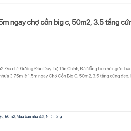
5m ngay chợ cồn big c, 50m2, 3.5 tầng cứ
0m2 Địa chỉ: Đường Đào Duy Từ, Tân Chính, Đà Nẵng Liên hệ người bá
a 3.75m lề 1.5m ngay Chợ Cồn Big C, 50m2, 3.5 tầng cứng đẹp, 
iệu
,
50m2
,
Mua bán nhà đất
,
Nhà riêng