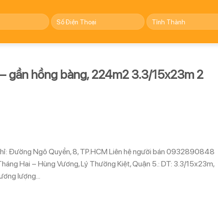
n – gần hồng bàng, 224m2 3.3/15x23m 2
a chỉ: Đường Ngô Quyền, 8, TP.HCM Liên hệ người bán 0932890848
háng Hai – Hùng Vương, Lý Thường Kiệt, Quận 5.: DT: 3.3/15x23m,
hương lượng…