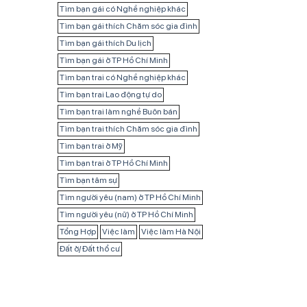
Tìm bạn gái có Nghề nghiệp khác
Tìm bạn gái thích Chăm sóc gia đình
Tìm bạn gái thích Du lịch
Tìm bạn gái ở TP Hồ Chí Minh
Tìm bạn trai có Nghề nghiệp khác
Tìm bạn trai Lao động tự do
Tìm bạn trai làm nghề Buôn bán
Tìm bạn trai thích Chăm sóc gia đình
Tìm bạn trai ở Mỹ
Tìm bạn trai ở TP Hồ Chí Minh
Tìm bạn tâm sự
Tìm người yêu (nam) ở TP Hồ Chí Minh
Tìm người yêu (nữ) ở TP Hồ Chí Minh
Tổng Hợp
Việc làm
Việc làm Hà Nội
Đất ở/ Đất thổ cư