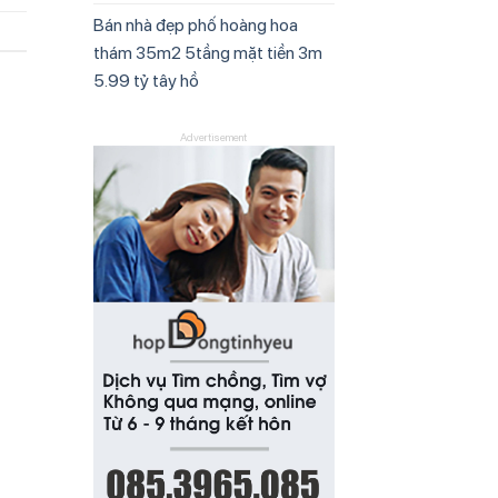
Bán nhà đẹp phố hoàng hoa
thám 35m2 5tầng mặt tiền 3m
5.99 tỷ tây hồ
Advertisement