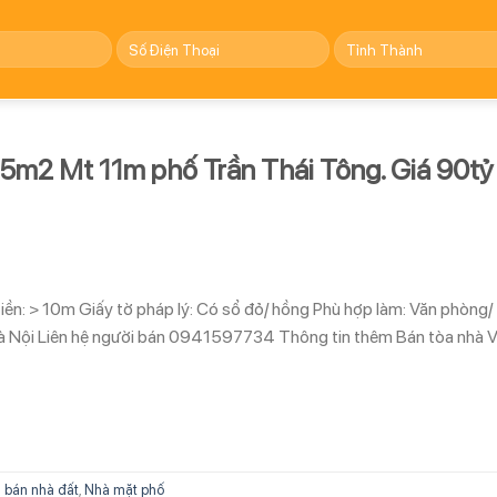
85m2 Mt 11m phố Trần Thái Tông. Giá 90tỷ
tiền: > 10m Giấy tờ pháp lý: Có sổ đỏ/ hồng Phù hợp làm: Văn phòng/
yHà Nội Liên hệ người bán 0941597734 Thông tin thêm Bán tòa nhà 
 bán nhà đất
,
Nhà mặt phố