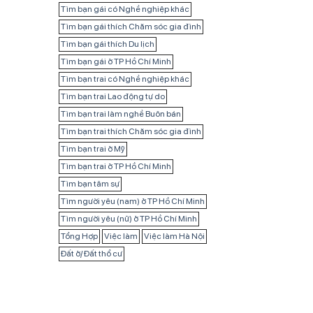
Tìm bạn gái có Nghề nghiệp khác
Tìm bạn gái thích Chăm sóc gia đình
Tìm bạn gái thích Du lịch
Tìm bạn gái ở TP Hồ Chí Minh
Tìm bạn trai có Nghề nghiệp khác
Tìm bạn trai Lao động tự do
Tìm bạn trai làm nghề Buôn bán
Tìm bạn trai thích Chăm sóc gia đình
Tìm bạn trai ở Mỹ
Tìm bạn trai ở TP Hồ Chí Minh
Tìm bạn tâm sự
Tìm người yêu (nam) ở TP Hồ Chí Minh
Tìm người yêu (nữ) ở TP Hồ Chí Minh
Tổng Hợp
Việc làm
Việc làm Hà Nội
Đất ở/ Đất thổ cư