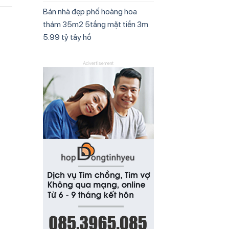
Bán nhà đẹp phố hoàng hoa
thám 35m2 5tầng mặt tiền 3m
5.99 tỷ tây hồ
Advertisement