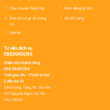
Câu chuyện thành lập
Môn đăng hộ đối
Báo chí nói gì về chúng
Sơ đồ trang
tôi
Liên hệ
Tư vấn dịch vụ
0853965085
Chăm sóc khách hàng:
085.3946.085
Thời gian: 8h - 17h30 từ thứ
2 đến thứ 5)
Văn phòng: Tầng 19, Tòa nhà
137 Nguyễn Ngọc Vũ, Yên
Hòa, Hà Nội