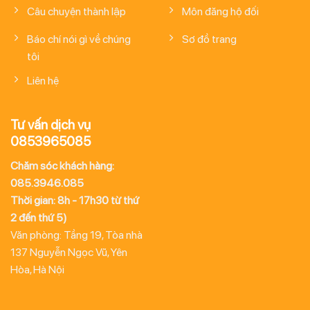
Câu chuyện thành lập
Môn đăng hộ đối
Báo chí nói gì về chúng
Sơ đồ trang
tôi
Liên hệ
Tư vấn dịch vụ
0853965085
Chăm sóc khách hàng:
085.3946.085
Thời gian: 8h - 17h30 từ thứ
2 đến thứ 5)
Văn phòng: Tầng 19, Tòa nhà
137 Nguyễn Ngọc Vũ, Yên
Hòa, Hà Nội