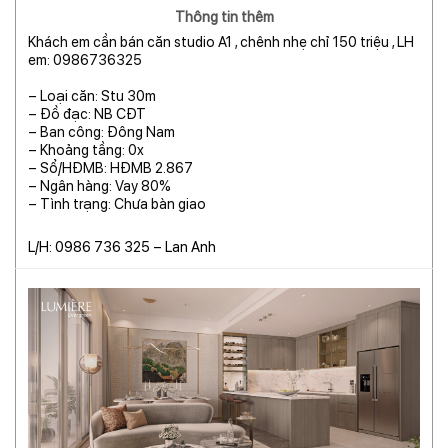
Thông tin thêm
Khách em cần bán căn studio A1 , chênh nhẹ chỉ 150 triệu , LH
em: 0986736325
– Loại căn: Stu 30m
– Đồ đạc: NB CĐT
– Ban công: Đông Nam
– Khoảng tầng: 0x
– Sổ/HĐMB: HĐMB 2.867
– Ngân hàng: Vay 80%
– Tình trạng: Chưa bàn giao
L/H: 0986 736 325 – Lan Anh