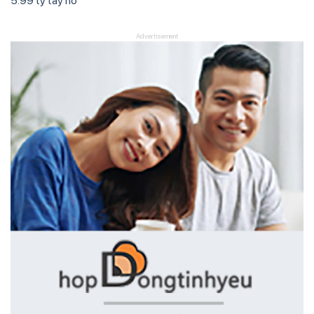
5.99 tỷ tây hồ
Advertisement