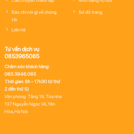
Câu chuyện thành lập
Môn đăng hộ đối
Báo chí nói gì về chúng
Sơ đồ trang
tôi
Liên hệ
Tư vấn dịch vụ
0853965085
Chăm sóc khách hàng:
085.3946.085
Thời gian: 8h - 17h30 từ thứ
2 đến thứ 5)
Văn phòng: Tầng 19, Tòa nhà
137 Nguyễn Ngọc Vũ, Yên
Hòa, Hà Nội