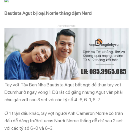
Bautista Agut bị loại, Norrie thắng đậm Nardi
Advertisement
Tay vợt Tây Ban Nha Bautista Agut bất ngờ để thua tay vợt
Dzumhur ở ngày vòng 1. Dù rất cố gắng nhưng Agut vẫn phải
chịu gác vợt sau 3 set với các tỷ số 4-6, 6-1, 6-7.
Ở 1 trận đấu khác, tay vợt người Anh Cameron Norrie có trận
đấu dễ dàng trước Lucas Nardi. Norrie thắng dễ chỉ sau 2 set
với các tỷ số 6-0 và 6-3.