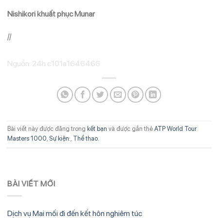
Nishikori khuất phục Munar
//
Nguồn: 24h c101a1646466
Bài viết này được đăng trong
kết bạn
và được gắn thẻ
ATP World Tour
Masters 1000
,
Sự kiện:
,
Thể thao
.
BÀI VIẾT MỚI
Dịch vụ Mai mối đi đến kết hôn nghiêm túc