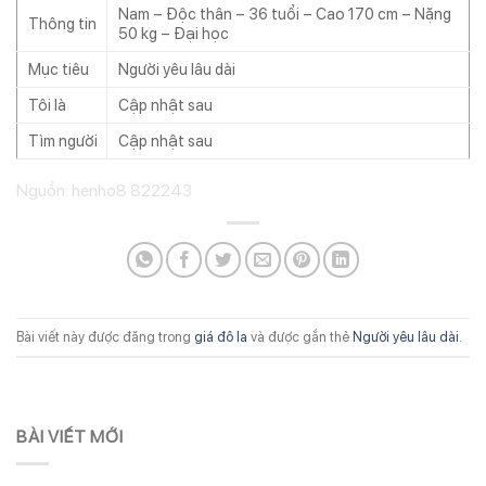
Nam – Độc thân – 36 tuổi – Cao 170 cm – Nặng
Thông tin
50 kg – Đại học
Mục tiêu
Người yêu lâu dài
Tôi là
Cập nhật sau
Tìm người
Cập nhật sau
Nguồn: henho8 822243
Bài viết này được đăng trong
giá đô la
và được gắn thẻ
Người yêu lâu dài
.
BÀI VIẾT MỚI