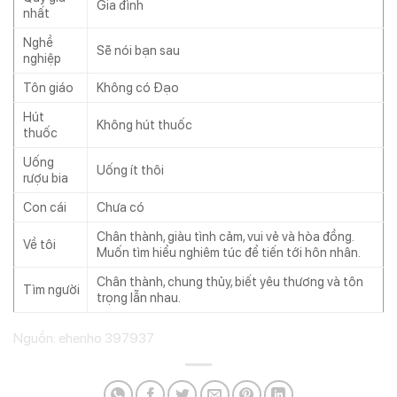
Gia đình
nhất
Nghề
Sẽ nói bạn sau
nghiệp
Tôn giáo
Không có Đạo
Hút
Không hút thuốc
thuốc
Uống
Uống ít thôi
rượu bia
Con cái
Chưa có
Chân thành, giàu tình cảm, vui vẻ và hòa đồng.
Về tôi
Muốn tìm hiểu nghiêm túc để tiến tới hôn nhân.
Chân thành, chung thủy, biết yêu thương và tôn
Tìm người
trọng lẫn nhau.
Nguồn: ehenho 397937