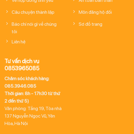
Về hợp đồng tình yêu
An toàn bản thân
Câu chuyện thành lập
Môn đăng hộ đối
Báo chí nói gì về chúng
Sơ đồ trang
tôi
Liên hệ
Tư vấn dịch vụ
0853965085
Chăm sóc khách hàng:
085.3946.085
Thời gian: 8h - 17h30 từ thứ
2 đến thứ 5)
Văn phòng: Tầng 19, Tòa nhà
137 Nguyễn Ngọc Vũ, Yên
Hòa, Hà Nội