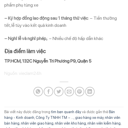
phẩm phụ tùng xe
– Ký hợp đồng lao động sau 1 tháng thử việc
: – Tiền thưởng
tết, lễ tùy vào kết quả kinh doanh
– Nghỉ lễ và nghỉ phép,
: – Nhiều chế độ hấp dẫn khác
Địa điểm làm việc
TP.HCM
, 132C Nguyễn Tri Phương P9
, Quận 5
Nguồn: vieclam24h
Bài viết này được đăng trong
tìm bạn quanh đây
và được gắn thẻ
Bán
hàng - Kinh doanh
,
Công Ty TNHH TM – ...
,
giao hàng xe máy
,
nhân viên
bán hàng
,
nhân viên giao hàng
,
nhân viên kho hàng
,
nhân viên kiểm hàng
,