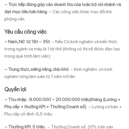
– Trực tiếp đóng góp vào doanh thu của toàn bộ chi nhánh và
đạt mục tiêu bán hàng
: – Các công việc khác trao đổi khi
phỏng vấn
Yêu cầu công việc
– Nam, Nữ: từ 18t – 35t
: – Nếu Có kinh nghiệm và kiến thức
trong ngành xe máy là 1 lợi thế (không có thì sẽ được đào tạo
trong quá trình làm việc)
– Trung thực, siêng năng, chịu khó
: – Kinh nghiệm: có kinh
nghiệm từng làm sale từ 1 năm trở lên
Quyền lợi
– Thu nhập : 9.000.000 – 20.000.000 triệu/tháng (Lương +
Phụ cấp + thưởng KPI + Thưởng Doanh số)
: – Lương cơ bản +
Phụ cấp cố định: 6,5 triệu
– Thưởng KPI: 5 triệu
: – Thưởng Doanh số: 20% trên sản