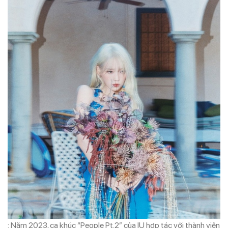
: Năm 2023, ca khúc “People Pt.2” của IU hợp tác với thành viên