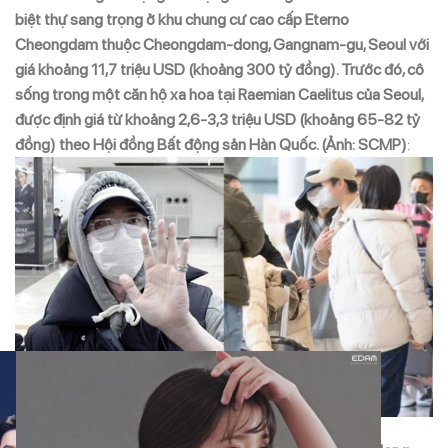
biệt thự sang trọng ở khu chung cư cao cấp Eterno
Cheongdam thuộc Cheongdam-dong, Gangnam-gu, Seoul với
giá khoảng 11,7 triệu USD (khoảng 300 tỷ đồng). Trước đó, cô
sống trong một căn hộ xa hoa tại Raemian Caelitus của Seoul,
được định giá từ khoảng 2,6-3,3 triệu USD (khoảng 65-82 tỷ
đồng) theo Hội đồng Bất động sản Hàn Quốc. (Ảnh: SCMP)
: