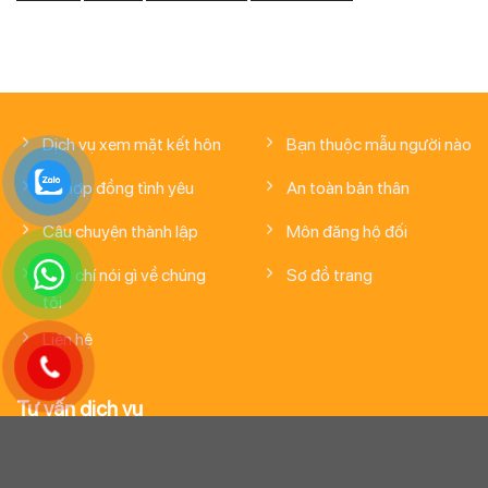
Dịch vụ xem mặt kết hôn
Bạn thuộc mẫu người nào
Về hợp đồng tình yêu
An toàn bản thân
Câu chuyện thành lập
Môn đăng hộ đối
Báo chí nói gì về chúng
Sơ đồ trang
tôi
Liên hệ
Tư vấn dịch vụ
0853965085
Chăm sóc khách hàng: