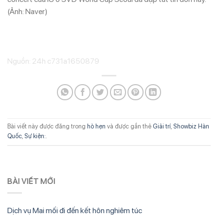
(Ảnh: Naver)
Nguồn: 24h c731a1650879
Bài viết này được đăng trong
hò hẹn
và được gắn thẻ
Giải trí
,
Showbiz Hàn
Quốc
,
Sự kiện:
.
BÀI VIẾT MỚI
Dịch vụ Mai mối đi đến kết hôn nghiêm túc