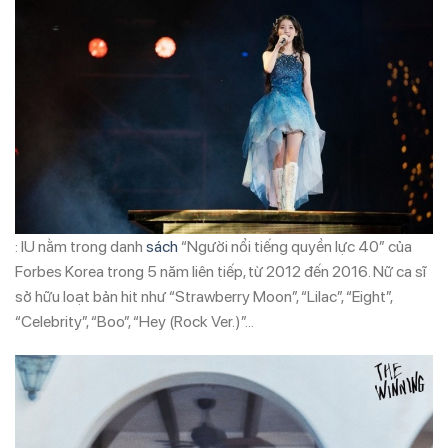
: IU nằm trong danh
sách
“Người nổi tiếng quyền lực 40” của
Forbes Korea trong 5 năm liên tiếp, từ 2012 đến 2016. Nữ ca sĩ
sở hữu loạt bản hit như “Strawberry Moon”, “Lilac”, “Eight”,
“Celebrity”, “Boo”, “Hey (Rock Ver.)”…