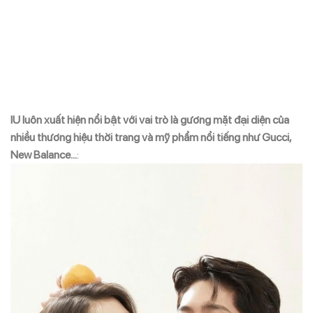
IU luôn xuất hiện nổi bật với vai trò là gương mặt đại diện của
nhiều thương hiệu thời trang và mỹ phẩm nổi tiếng như Gucci,
New Balance…
: