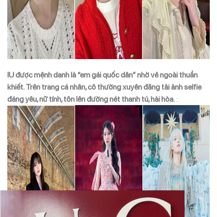
IU được mệnh danh là “em gái quốc dân” nhờ vẻ ngoài thuần
khiết. Trên trang cá nhân, cô thường xuyên đăng tải ảnh selfie
đáng yêu, nữ tính, tôn lên đường nét thanh tú, hài hòa.
: