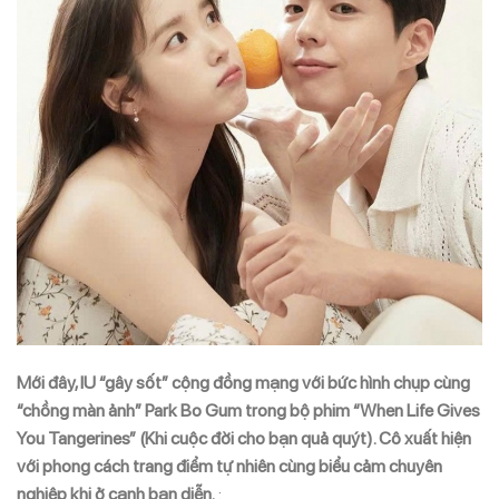
Mới đây, IU “gây sốt” cộng đồng mạng với bức hình chụp cùng
“chồng màn ảnh” Park Bo Gum trong bộ phim “When Life Gives
You Tangerines” (Khi cuộc đời cho bạn quả quýt). Cô xuất hiện
với phong cách trang điểm tự nhiên cùng biểu cảm chuyên
nghiệp khi ở cạnh bạn diễn.
: