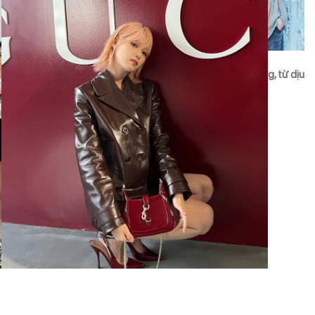
Nữ ca sĩ thử sức với nhiều phong cách thời trang đa dạng, từ dịu
dàng, nữ tính đến quyến rũ, hiện đại.
: