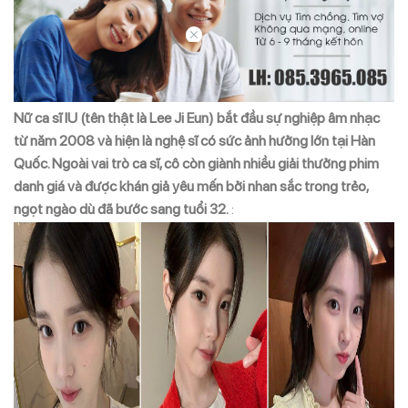
Nữ ca sĩ IU (tên thật là Lee Ji Eun) bắt đầu sự nghiệp âm nhạc
từ năm 2008 và hiện là nghệ sĩ có sức ảnh hưởng lớn tại Hàn
Quốc. Ngoài vai trò ca sĩ, cô còn giành nhiều giải thưởng phim
danh giá và được khán giả yêu mến bởi nhan sắc trong trẻo,
ngọt ngào dù đã bước sang tuổi 32.
: