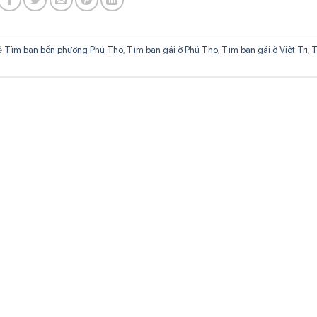
ẻ
Tìm bạn bốn phương Phú Thọ
,
Tìm bạn gái ở Phú Thọ
,
Tìm bạn gái ở Việt Trì
,
T