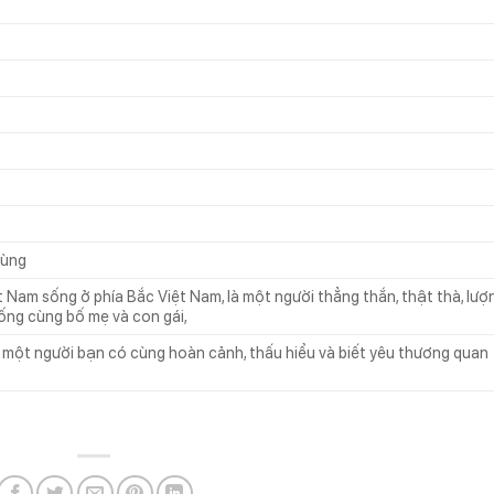
cùng
t Nam sống ở phía Bắc Việt Nam, là một người thẳng thắn, thật thà, lượ
sống cùng bố mẹ và con gái,
một người bạn có cùng hoàn cảnh, thấu hiểu và biết yêu thương quan