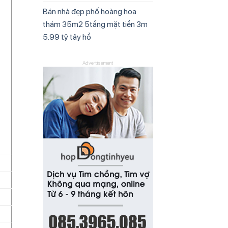
Bán nhà đẹp phố hoàng hoa
thám 35m2 5tầng mặt tiền 3m
5.99 tỷ tây hồ
Advertisement