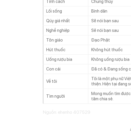
Tính cách
Chung thủy
Lối sống
Bình dân
Qúy giá nhất
Sẽ nói bạn sau
Nghề nghiệp
Sẽ nói bạn sau
Tôn giáo
Đạo Phật
Hút thuốc
Không hút thuốc
Uống rượu bia
Không uống rượu bia
Con cái
Đã có & Đang sống 
Tôi là một phụ nữ Việ
Về tôi
thiện. Hiện tại đang 
Mong muốn tìm được 
Tìm người
tâm chia sẻ.
Nguồn: ehenho 407529