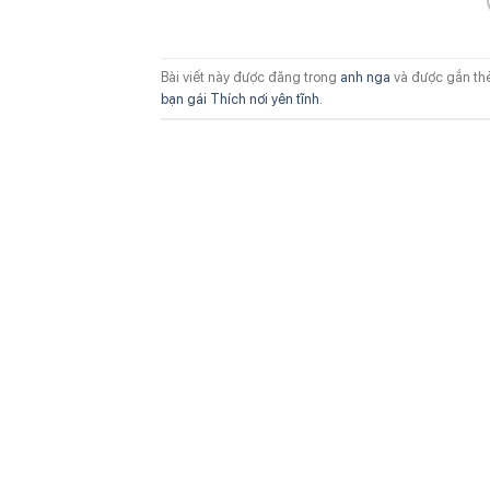
Bài viết này được đăng trong
anh nga
và được gắn th
bạn gái Thích nơi yên tĩnh
.