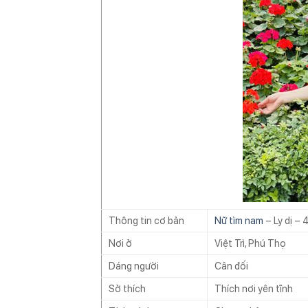
Thông tin cơ bản
Nữ tìm nam
– Ly dị –
Nơi ở
Việt Trì, Phú Thọ
Dáng người
Cân đối
Sở thích
Thích nơi yên tĩnh