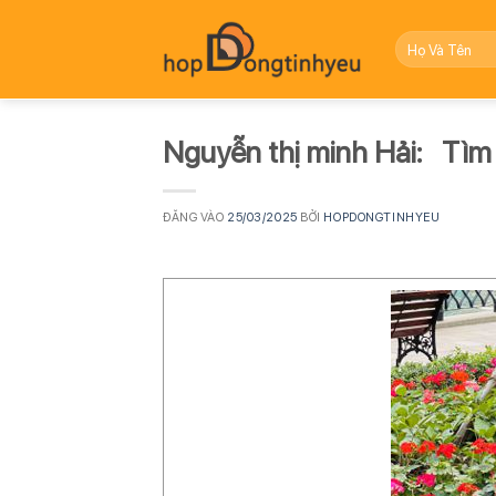
Bỏ
qua
nội
dung
Nguyễn thị minh Hải: Tìm
ĐĂNG VÀO
25/03/2025
BỞI
HOPDONGTINHYEU