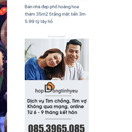
Bán nhà đẹp phố hoàng hoa
thám 35m2 5tầng mặt tiền 3m
5.99 tỷ tây hồ
Advertisement