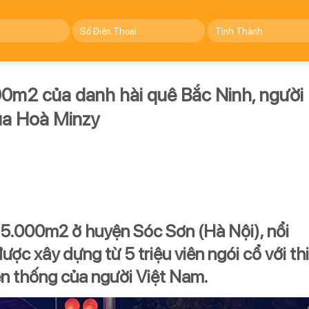
00m2 của danh hài quê Bắc Ninh, người
ủa Hoà Minzy
 5.000m2 ở huyện Sóc Sơn (Hà Nội), nổi
được xây dựng từ 5 triệu viên ngói cổ với th
n thống của người Việt Nam.