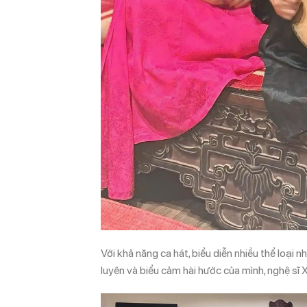
Với khả năng ca hát, biểu diễn nhiều thể loại n
luyện và biểu cảm hài hước của mình, nghệ sĩ