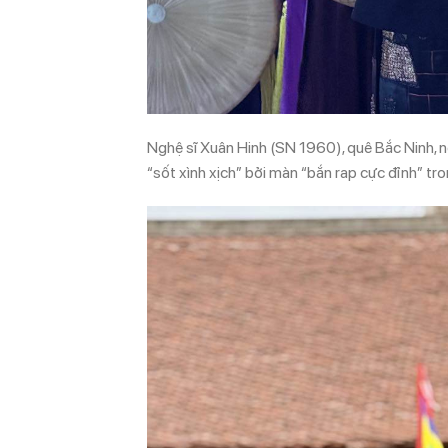
Nghệ sĩ Xuân Hinh (SN 1960), quê Bắc Ninh, 
“sốt xình xịch” bởi màn “bắn rap cực đỉnh” tr