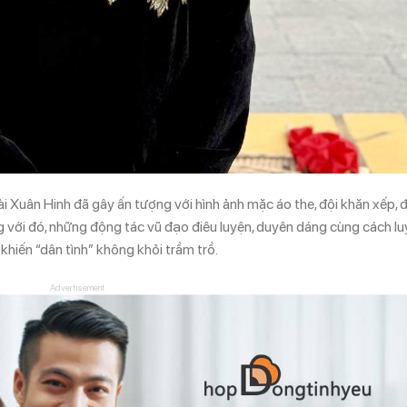
ài Xuân Hinh đã gây ấn tượng với hình ảnh mặc áo the, đội khăn xếp, 
ng với đó, những động tác vũ đạo điêu luyện, duyên dáng cùng cách l
khiến “dân tình” không khỏi trầm trồ.
Advertisement