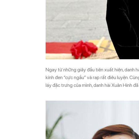
Ngay từ những giây đầu tiên xuất hiện, danh h
kính đen “cực ngầu” và rap rất điêu luyện. Cù
láy đặc trưng của mình, danh hài Xuân Hinh đã 