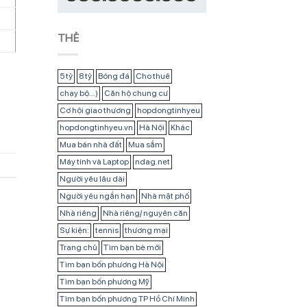
THẺ
5 tỷ
8 tỷ
Bóng đá
Cho thuê
chạy bộ...)
Căn hộ chung cư
Cơ hội giao thương
hopdongtinhyeu
hopdongtinhyeu.vn
Hà Nội
Khác
Mua bán nhà đất
Mua sắm
Máy tính và Laptop
ndag.net
Người yêu lâu dài
Người yêu ngắn hạn
Nhà mặt phố
Nhà riêng
Nhà riêng/ nguyên căn
Sự kiện:
tennis
thương mại
Trang chủ
Tìm bạn bè mới
Tìm bạn bốn phương Hà Nội
Tìm bạn bốn phương Mỹ
Tìm bạn bốn phương TP Hồ Chí Minh