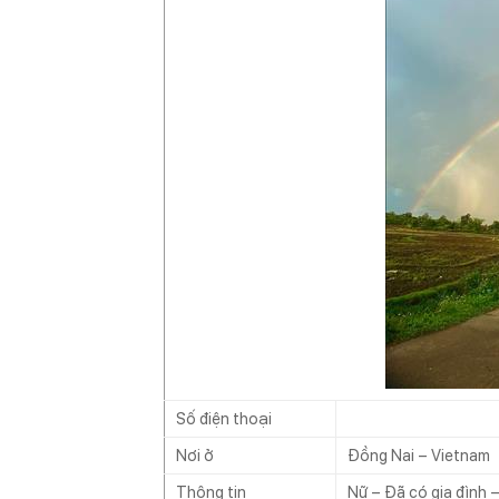
Số điện thoại
Nơi ở
Đồng Nai – Vietnam
Thông tin
Nữ – Đã có gia đình 