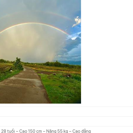
– 28 tuổi – Cao 150 cm – Nặng 55 kg – Cao đẳng