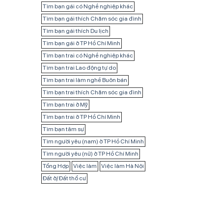
Tìm bạn gái có Nghề nghiệp khác
Tìm bạn gái thích Chăm sóc gia đình
Tìm bạn gái thích Du lịch
Tìm bạn gái ở TP Hồ Chí Minh
Tìm bạn trai có Nghề nghiệp khác
Tìm bạn trai Lao động tự do
Tìm bạn trai làm nghề Buôn bán
Tìm bạn trai thích Chăm sóc gia đình
Tìm bạn trai ở Mỹ
Tìm bạn trai ở TP Hồ Chí Minh
Tìm bạn tâm sự
Tìm người yêu (nam) ở TP Hồ Chí Minh
Tìm người yêu (nữ) ở TP Hồ Chí Minh
Tổng Hợp
Việc làm
Việc làm Hà Nội
Đất ở/ Đất thổ cư