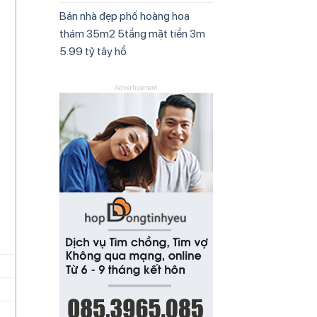
Bán nhà đẹp phố hoàng hoa
thám 35m2 5tầng mặt tiền 3m
5.99 tỷ tây hồ
Advertisement