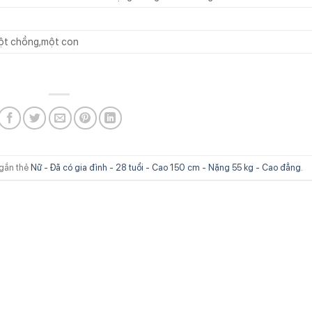
ột chồng,một con
gắn thẻ
Nữ - Đã có gia đình - 28 tuổi - Cao 150 cm - Nặng 55 kg - Cao đẳng
.