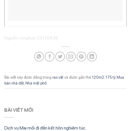
Nguồn: rongbay 34116436
Bài viết này được đăng trong
rao vặt
và được gắn thẻ
120m2
,
175 tỷ
,
Mua
bán nhà đất
,
Nhà mặt phố
.
BÀI VIẾT MỚI
Dịch vụ Mai mối đi đến kết hôn nghiêm túc