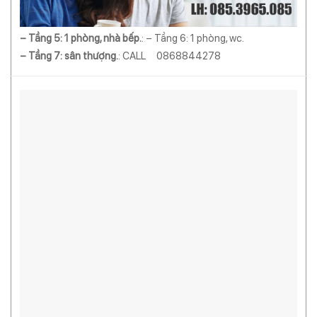
– Tầng 5: 1 phòng, nhà bếp.
: – Tầng 6: 1 phòng, wc.
– Tầng 7: sân thượng.
: CALL 0868844278