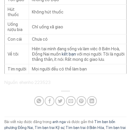
Hút
Không hút thuốc
thuốc
Uống
Chỉ uống xã giao
rượu bia
Con cái
Chưa có
Hiện tại mình đang sống và làm việc ở Biên Hoà,
Về tôi
Đồng Nai muốn
kết bạn
với mọi người. Tôi là người
thẳng thắn, ít nói. Rất mong dc giao lưu.
Tìm người
Mọi người đều có thể làm bạn
Nguồn: ehenho 223523
Bài viết này được đăng trong
anh nga
và được gắn thẻ
Tìm bạn bốn
phương Đồng Nai
,
Tìm bạn trai Kỹ sư
,
Tìm bạn trai ở Biên Hòa
,
Tìm bạn trai