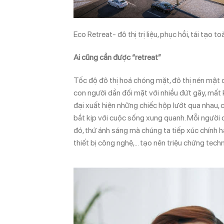
Eco Retreat- đô thị trị liệu, phục hồi, tái tạo t
Ai cũng cần được “retreat”
Tốc độ đô thị hoá chóng mặt, đô thị nén mật đ
con người dần đối mặt với nhiều đứt gãy, mất kế
đại xuất hiện những chiếc hộp lướt qua nhau, 
bắt kịp với cuộc sống xung quanh. Mỗi người c
đó, thứ ánh sáng mà chúng ta tiếp xúc chính h
thiết bị công nghệ,… tạo nên triệu chứng tec