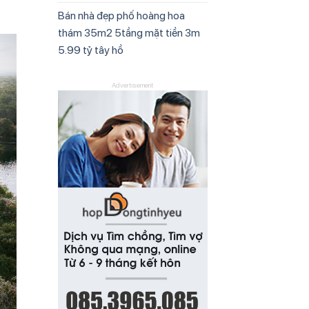
Bán nhà đẹp phố hoàng hoa
thám 35m2 5tầng mặt tiền 3m
5.99 tỷ tây hồ
Advertisement