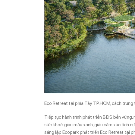
Eco Retreat tại phía Tây TP.HCM, cách trung t
Tiếp tục hành trình phát triển BĐS bền vững,
sức khoẻ, giàu màu xanh, giàu cảm xúc tích c
sáng lập Ecopark phát triển Eco Retreat tại p