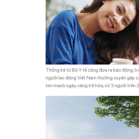
Thống kê từ Bộ Y tế cũng đưa ra báo động, tr
người lao động Việt Nam thường xuyên gặp căn
tim mạch ngày càng trẻ hóa, cứ 3 người trên 2