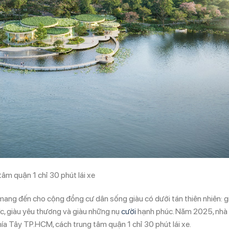
âm quận 1 chỉ 30 phút lái xe
 mang đến cho cộng đồng cư dân sống giàu có dưới tán thiên nhiên: g
ực, giàu yêu thương và giàu những nụ
cười
hạnh phúc. Năm 2025, nhà
hía Tây TP.HCM, cách trung tâm quận 1 chỉ 30 phút lái xe.