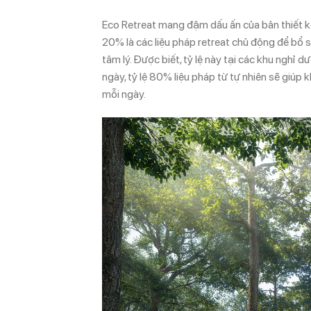
Eco Retreat mang đậm dấu ấn của bản thiết kế rừ
20% là các liệu pháp retreat chủ động để bổ su
tâm lý. Được biết, tỷ lệ này tại các khu nghỉ
ngày, tỷ lệ 80% liệu pháp từ tự nhiên sẽ giú
mỗi ngày.