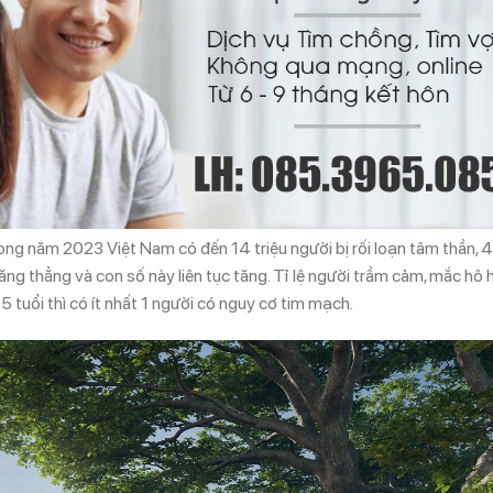
ong năm 2023 Việt Nam có đến 14 triệu người bị rối loạn tâm thần,
g thẳng và con số này liên tục tăng. Tỉ lệ người trầm cảm, mắc hô 
5 tuổi thì có ít nhất 1 người có nguy cơ tim mạch.