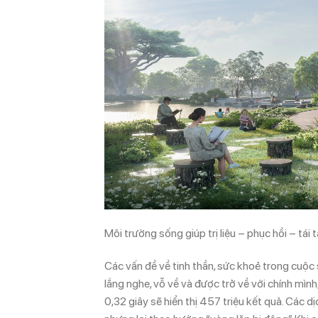
Môi trường sống giúp trị liệu – phục hồi – tái 
Các vấn đề về tinh thần, sức khoẻ trong cuộc
lắng nghe, vỗ về và được trở về với chính mình
0,32 giây sẽ hiển thị 457 triệu kết quả. Các d