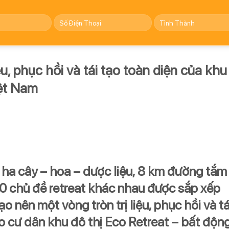
u, phục hồi và tái tạo toàn diện của khu
iệt Nam
7 ha cây – hoa – dược liệu, 8 km đường tắm
20 chủ đề retreat khác nhau được sắp xếp
 nên một vòng tròn trị liệu, phục hồi và tá
ho cư dân khu đô thị Eco Retreat – bất độn