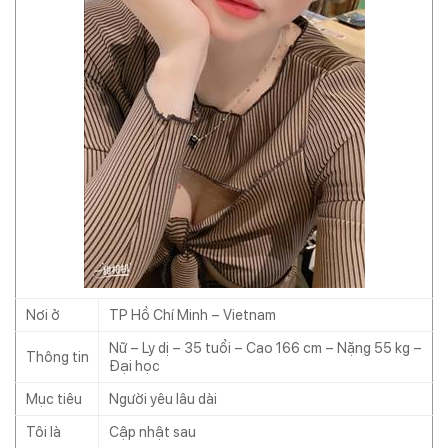
Nơi ở
TP Hồ Chí Minh – Vietnam
Nữ – Ly dị – 35 tuổi – Cao 166 cm – Nặng 55 kg –
Thông tin
Đại học
Mục tiêu
Người yêu lâu dài
Tôi là
Cập nhật sau