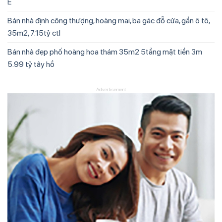
Ế
Bán nhà định công thượng, hoàng mai, ba gác đỗ cửa, gần ô tô,
35m2, 7.15tỷ ctl
Bán nhà đẹp phố hoàng hoa thám 35m2 5tầng mặt tiền 3m
5.99 tỷ tây hồ
Advertisement