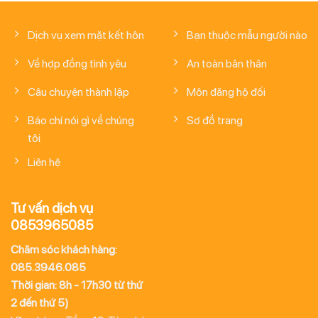
Dịch vụ xem mặt kết hôn
Bạn thuộc mẫu người nào
Về hợp đồng tình yêu
An toàn bản thân
Câu chuyện thành lập
Môn đăng hộ đối
Báo chí nói gì về chúng
Sơ đồ trang
tôi
Liên hệ
Tư vấn dịch vụ
0853965085
Chăm sóc khách hàng:
085.3946.085
Thời gian: 8h - 17h30 từ thứ
2 đến thứ 5)