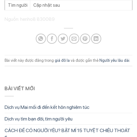
Tìm người
Cập nhật sau
Nguồn: henho8 830089
Bài viết này được đăng trong
giá đô la
và được gắn thẻ
Người yêu lâu dài
.
BÀI VIẾT MỚI
Dịch vụ Mai mối đi đến kết hôn nghiêm túc
Dịch vụ tìm bạn đời, tìm người yêu
CÁCH ĐỂ CÓ NGƯỜI YÊU? BẬT MÍ 15 TUYỆT CHIÊU THOÁT