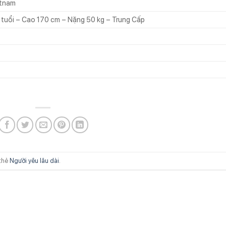
etnam
 tuổi – Cao 170 cm – Nặng 50 kg – Trung Cấp
thẻ
Người yêu lâu dài
.