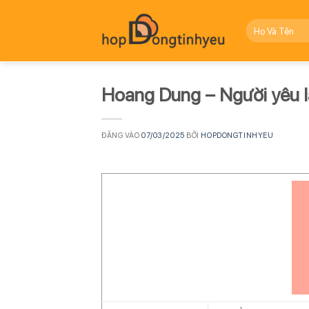
Bỏ
qua
nội
dung
Hoang Dung – Người yêu l
ĐĂNG VÀO
07/03/2025
BỞI
HOPDONGTINHYEU