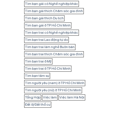
Tìm bạn gái có Nghề nghiệp khác
Tìm bạn gái thích Chăm sóc gia đình
Tìm bạn gái thích Du lịch
Tìm bạn gái ở TP Hồ Chí Minh
Tìm bạn trai có Nghề nghiệp khác
Tìm bạn trai Lao động tự do
Tìm bạn trai làm nghề Buôn bán
Tìm bạn trai thích Chăm sóc gia đình
Tìm bạn trai ở Mỹ
Tìm bạn trai ở TP Hồ Chí Minh
Tìm bạn tâm sự
Tìm người yêu (nam) ở TP Hồ Chí Minh
Tìm người yêu (nữ) ở TP Hồ Chí Minh
Tổng Hợp
Việc làm
Việc làm Hà Nội
Đất ở/ Đất thổ cư