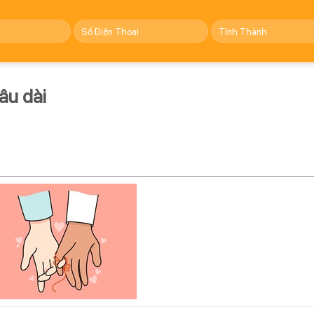
âu dài