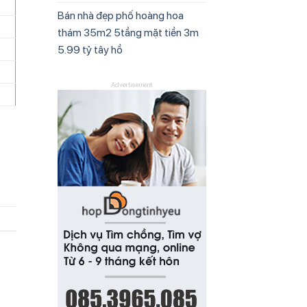
Bán nhà đẹp phố hoàng hoa
thám 35m2 5tầng mặt tiền 3m
5.99 tỷ tây hồ
Advertisement