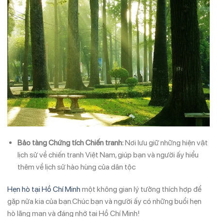
Bảo tàng Chứng tích Chiến tranh:
Nơi lưu giữ những hiện vật
lịch sử về chiến tranh Việt Nam, giúp bạn và người ấy hiểu
thêm về lịch sử hào hùng của dân tộc
Hẹn hò tại Hồ Chí Minh
một không gian lý tưởng thích hợp để
gặp nửa kia của bạn.Chúc bạn và người ấy có những buổi hẹn
hò lãng mạn và đáng nhớ tại Hồ Chí Minh!