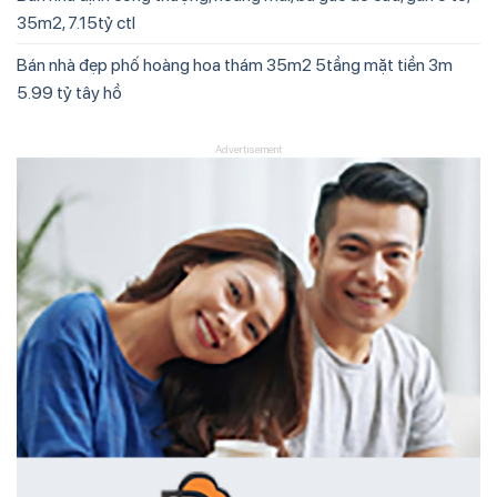
35m2, 7.15tỷ ctl
Bán nhà đẹp phố hoàng hoa thám 35m2 5tầng mặt tiền 3m
5.99 tỷ tây hồ
Advertisement