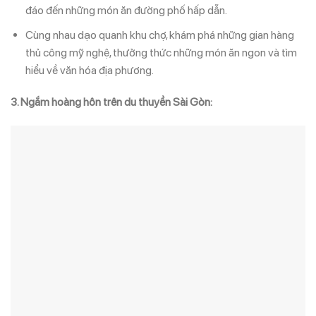
đáo đến những món ăn đường phố hấp dẫn.
Cùng nhau dạo quanh khu chợ, khám phá những gian hàng
thủ công mỹ nghệ, thưởng thức những món ăn ngon và tìm
hiểu về văn hóa địa phương.
3. Ngắm hoàng hôn trên du thuyền Sài Gòn: