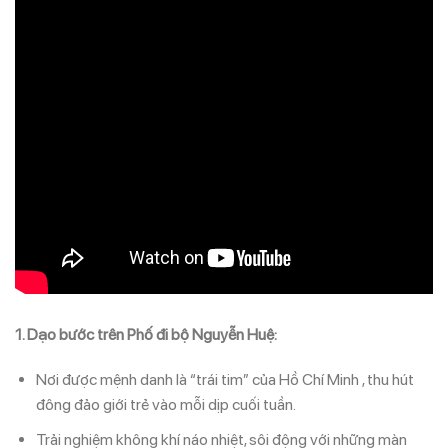
1. Dạo bước trên Phố đi bộ Nguyễn Huệ:
Nơi được mệnh danh là “trái tim” của Hồ Chí Minh , thu hút
đông đảo giới trẻ vào mỗi dịp cuối tuần.
Trải nghiệm không khí náo nhiệt, sôi động với những màn