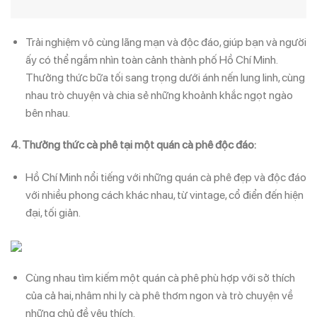
Trải nghiệm vô cùng lãng mạn và độc đáo, giúp bạn và người
ấy có thể ngắm nhìn toàn cảnh thành phố Hồ Chí Minh.
Thưởng thức bữa tối sang trọng dưới ánh nến lung linh, cùng
nhau trò chuyện và chia sẻ những khoảnh khắc ngọt ngào
bên nhau.
4. Thưởng thức cà phê tại một quán cà phê độc đáo:
Hồ Chí Minh nổi tiếng với những quán cà phê đẹp và độc đáo
với nhiều phong cách khác nhau, từ vintage, cổ điển đến hiện
đại, tối giản.
Cùng nhau tìm kiếm một quán cà phê phù hợp với sở thích
của cả hai, nhâm nhi ly cà phê thơm ngon và trò chuyện về
những chủ đề yêu thích.