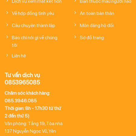
Dịch vụ xem mặt kết hôn
Bạn thuộc mẫu người nào
Về hợp đồng tình yêu
An toàn bản thân
Câu chuyện thành lập
Môn đăng hộ đối
Báo chí nói gì về chúng
Sơ đồ trang
tôi
Liên hệ
Tư vấn dịch vụ
0853965085
Chăm sóc khách hàng:
085.3946.085
Thời gian: 8h - 17h30 từ thứ
2 đến thứ 5)
Văn phòng: Tầng 19, Tòa nhà
137 Nguyễn Ngọc Vũ, Yên