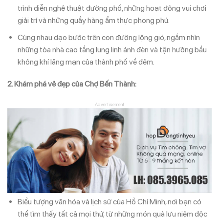
trình diễn nghệ thuật đường phố, những hoạt động vui chơi
giải trí và những quầy hàng ẩm thực phong phú.
Cùng nhau dạo bước trên con đường lộng gió, ngắm nhìn
những tòa nhà cao tầng lung linh ánh đèn và tận hưởng bầu
không khí lãng mạn của thành phố về đêm.
2. Khám phá vẻ đẹp của Chợ Bến Thành:
Advertisement
Biểu tượng văn hóa và lịch sử của Hồ Chí Minh, nơi bạn có
thể tìm thấy tất cả mọi thứ, từ những món quà lưu niệm độc