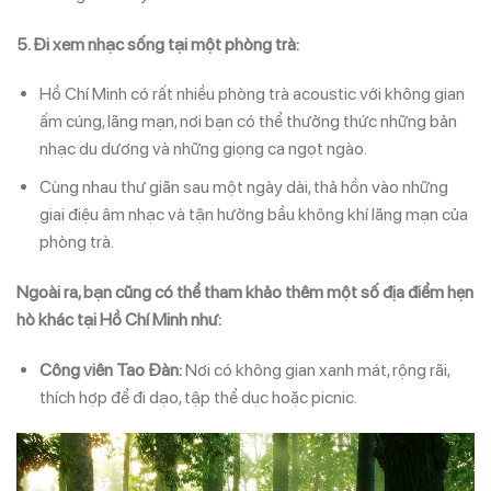
5. Đi xem nhạc sống tại một phòng trà:
Hồ Chí Minh có rất nhiều phòng trà acoustic với không gian
ấm cúng, lãng mạn, nơi bạn có thể thưởng thức những bản
nhạc du dương và những giọng ca ngọt ngào.
Cùng nhau thư giãn sau một ngày dài, thả hồn vào những
giai điệu âm nhạc và tận hưởng bầu không khí lãng mạn của
phòng trà.
Ngoài ra, bạn cũng có thể tham khảo thêm một số địa điểm hẹn
hò khác tại Hồ Chí Minh như:
Công viên Tao Đàn:
Nơi có không gian xanh mát, rộng rãi,
thích hợp để đi dạo, tập thể dục hoặc picnic.