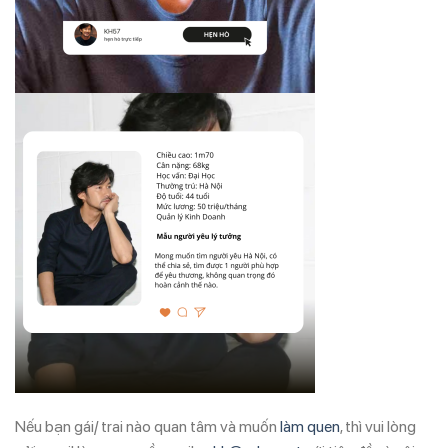
Nếu bạn gái/ trai nào quan tâm và muốn
làm quen
, thì vui lòng