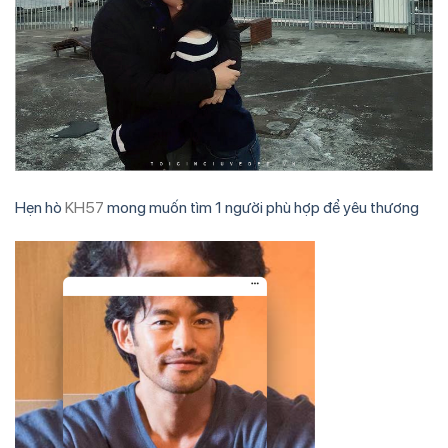
Hẹn hò
KH57
mong muốn tìm 1 người phù hợp để yêu thương