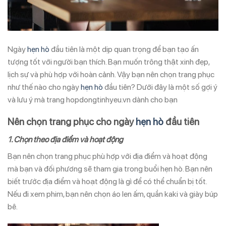
Ngày
hẹn hò
đầu tiên là một dịp quan trọng để bạn tạo ấn
tượng tốt với người bạn thích. Bạn muốn trông thật xinh đẹp,
lịch sự và phù hợp với hoàn cảnh. Vậy bạn nên chọn trang phục
như thế nào cho ngày
hẹn hò
đầu tiên? Dưới đây là một số gợi ý
và lưu ý mà trang hopdongtinhyeu.vn dành cho bạn
Nên chọn trang phục cho ngày
hẹn hò
đầu tiên
1. Chọn theo địa điểm và hoạt động
Bạn nên chọn trang phục phù hợp với địa điểm và hoạt động
mà bạn và đối phương sẽ tham gia trong buổi hẹn hò. Bạn nên
biết trước địa điểm và hoạt động là gì để có thể chuẩn bị tốt.
Nếu đi xem phim, bạn nên chọn áo len ấm, quần kaki và giày búp
bê.