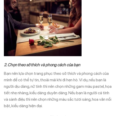
2. Chọn theo sở thích và phong cách của bạn
Bạn nên lựa chọn trang phục theo sở thích và phong cách của
mình để có thể tự tin, thoải mái khi đi hẹn hò. Ví dụ, nếu bạn là
người dịu dàng, nữ tính thì nên chọn những gam màu pastel, họa
tiết nhẹ nhàng, kiểu dáng duyên dáng. Nếu bạn là người cá tính
và sành điệu thì nên chọn những màu sắc tươi sáng, hoa văn nổi
bật, kiểu dáng hiện đại.