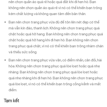
nên chọn quần áo quá rẻ hoặc quá đắt khi đi hẹn hò. Bạn
không nên chọn quần áo quá rẻ vì nó có thể khiến bạn trông
kém chất lượng và không quan tâm đến bản thân.
Bạn nên chọn trang phục vừa đủ để tôn lên nét đẹp cơ thể
mà vẫn kín đáo, thanh lịch. Không nên chọn trang phục quá
chật hoặc quá hở hang: Bạn không nên chọn trang phục quá
chật hoặc quá hở hang khi đi hẹn hò. Bạn không nên chọn
trang phục quá chật, vì nó có thể khiến bạn trông nhàm chán
và thiếu sức sống.
Bạn nên chọn trang phục vừa vặn, có điểm nhấn, cân đối, hài
hòa. Không nên chọn trang phục quá lòe loẹt hoặc quá nhẹ
nhàng: Bạn không nên chọn trang phục quá lòe loẹt hoặc
quá nhẹ nhàng khi đi hẹn hò. Bạn không nên chọn trang phục
quá lòe loẹt, vì nó có thể khiến bạn trông cồng kềnh và mất
điểm.
Tạm kết