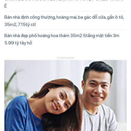
Ế
Bán nhà định công thượng, hoàng mai, ba gác đỗ cửa, gần ô tô,
35m2, 7.15tỷ ctl
Bán nhà đẹp phố hoàng hoa thám 35m2 5tầng mặt tiền 3m
5.99 tỷ tây hồ
Advertisement