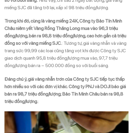
so với buổi sáng.
: Như vậy, chỉ sau 2 ngày bất động, giá vàng
miếng SJC đã tăng trở lại, xấp xỉ 98 triệu đồng/lượng.
Trong khi đó, cùng là vàng miếng 24K, Công ty Bảo Tín Minh
Châu niêm yết Vàng Rồng Thăng Long mua vào 96,3 triệu
đồng/lượng, bán ra 98,8 triệu đồng/lượng, cao hơn gần cả triệu
đồng so với vàng miếng SJC.
: Tương tự, giá vàng nhẫn và vàng
trang sức 99,99 các loại cũng tăng vọt khi được Công ty SJC
giao dịch quanh 95,8 triệu đồng/lượng mua vào, 97,7 triệu
đồng/lượng bán ra – 500.000 đồng so với buổi sáng.
Đáng chú ý, giá vàng nhẫn trơn của Công ty SJC tiếp tục thấp
hơn nhiều so với các đơn vị khác. Công ty PNJ và DOJI báo giá
bán ra 98,7 triệu đồng/lượng; Bảo Tín Minh Châu bán ra 98,8
triệu đồng/lượng.
: