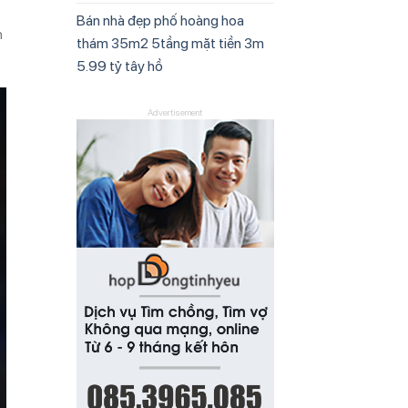
Bán nhà đẹp phố hoàng hoa
h
thám 35m2 5tầng mặt tiền 3m
5.99 tỷ tây hồ
Advertisement