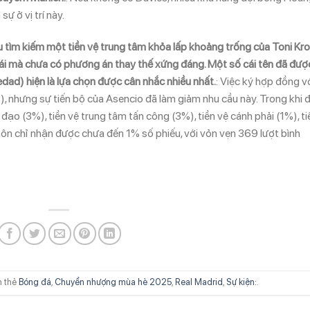
 ở vị trí này.
cầu tìm kiếm một tiền vệ trung tâm khỏa lấp khoảng trống của Toni Kro
ái mà chưa có phương án thay thế xứng đáng. Một số cái tên đã đượ
dad) hiện là lựa chọn được cân nhắc nhiều nhất.
: Việc ký hợp đồng v
 nhưng sự tiến bộ của Asencio đã làm giảm nhu cầu này. Trong khi đ
ền đạo (3%), tiền vệ trung tâm tấn công (3%), tiền vệ cánh phải (1%), ti
ủ môn chỉ nhận được chưa đến 1% số phiếu, với vỏn vẹn 369 lượt bình
n thẻ
Bóng đá
,
Chuyển nhượng mùa hè 2025
,
Real Madrid
,
Sự kiện:
.