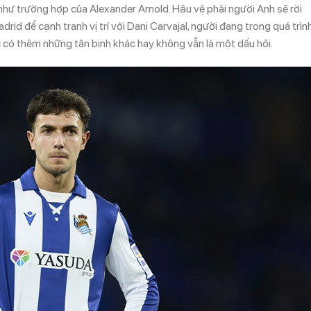
như trường hợp của Alexander Arnold. Hậu vệ phải người Anh sẽ rời
rid để cạnh tranh vị trí với Dani Carvajal, người đang trong quá trìn
c có thêm những tân binh khác hay không vẫn là một dấu hỏi.