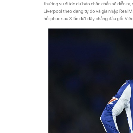
thương vụ được dự báo chắc chắn sẽ diễn ra, 
Liverpool theo dạng tự do và gia nhập Real Mad
hồi phục sau 3 lần đứt dây chằng đầu gối. Việ