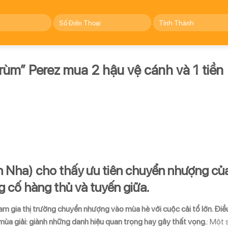
rùm” Perez mua 2 hậu vệ cánh và 1 tiền
n Nha) cho thấy ưu tiên chuyển nhượng củ
 cố hàng thủ và tuyến giữa.
am gia thị trường chuyển nhượng vào mùa hè với cuộc cải tổ lớn. Điề
mùa giải: giành những danh hiệu quan trọng hay gây thất vọng.
: Một 