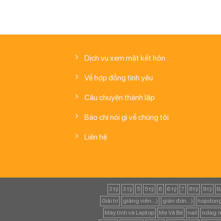
Dịch vụ xem mặt kết hôn
Về hợp đồng tình yêu
Câu chuyện thành lập
Báo chí nói gì về chúng tôi
Liên hệ
2 tỷ
3 tỷ
5
5 tỷ
6
6 tỷ
7
8 tỷ
9 tỷ
B
Giải trí
giảng viên...)
giản đơn...)
hopdong
Máy tính và Laptop
Mẹ Và Bé
nail
ndag.n