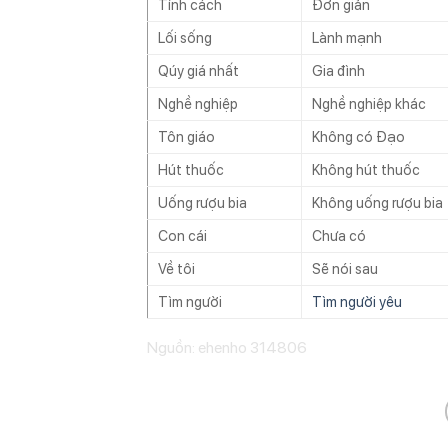
Tính cách
Đơn giản
Lối sống
Lành mạnh
Qúy giá nhất
Gia đình
Nghề nghiệp
Nghề nghiệp khác
Tôn giáo
Không có Đạo
Hút thuốc
Không hút thuốc
Uống rượu bia
Không uống rượu bia
Con cái
Chưa có
Về tôi
Sẽ nói sau
Tìm người
Tìm người yêu
Nguồn: ehenho 314806