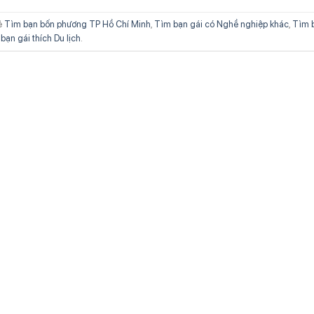
ẻ
Tìm bạn bốn phương TP Hồ Chí Minh
,
Tìm bạn gái có Nghề nghiệp khác
,
Tìm 
bạn gái thích Du lịch
.