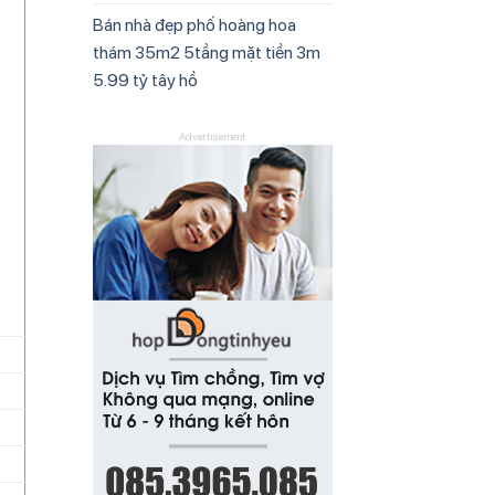
Bán nhà đẹp phố hoàng hoa
thám 35m2 5tầng mặt tiền 3m
5.99 tỷ tây hồ
Advertisement