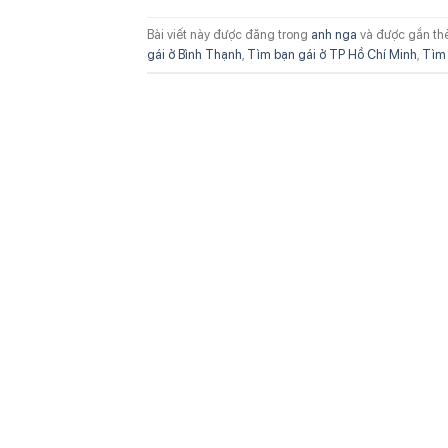
Bài viết này được đăng trong
anh nga
và được gắn th
gái ở Bình Thạnh
,
Tìm bạn gái ở TP Hồ Chí Minh
,
Tìm 