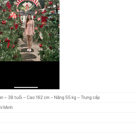
n – 38 tuổi – Cao 162 cm – Nặng 55 kg – Trung cấp
hí Minh