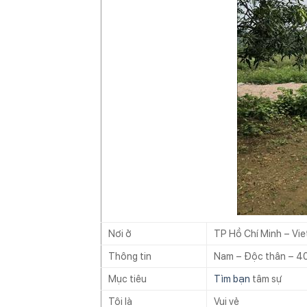
Nơi ở
TP Hồ Chí Minh – Vi
Thông tin
Nam – Độc thân – 40
Mục tiêu
Tìm bạn
tâm sự
Tôi là
Vui vẻ