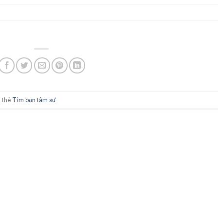
 thẻ
Tìm bạn tâm sự
.