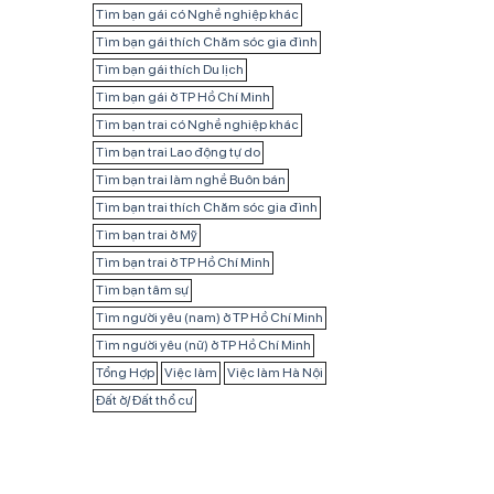
Tìm bạn gái có Nghề nghiệp khác
Tìm bạn gái thích Chăm sóc gia đình
Tìm bạn gái thích Du lịch
Tìm bạn gái ở TP Hồ Chí Minh
Tìm bạn trai có Nghề nghiệp khác
Tìm bạn trai Lao động tự do
Tìm bạn trai làm nghề Buôn bán
Tìm bạn trai thích Chăm sóc gia đình
Tìm bạn trai ở Mỹ
Tìm bạn trai ở TP Hồ Chí Minh
Tìm bạn tâm sự
Tìm người yêu (nam) ở TP Hồ Chí Minh
Tìm người yêu (nữ) ở TP Hồ Chí Minh
Tổng Hợp
Việc làm
Việc làm Hà Nội
Đất ở/ Đất thổ cư