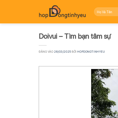
Bỏ
qua
nội
dung
Doivui – Tìm bạn tâm sự
ĐĂNG VÀO
26/03/2025
BỞI
HOPDONGTINHYEU