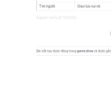
Tìm người
Giao lưu vui vẻ.
Nguồn: henho8 185696
Bài viết này được đăng trong
game show
và được gắn