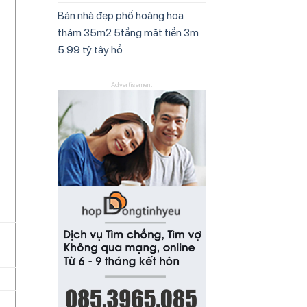
Bán nhà đẹp phố hoàng hoa
thám 35m2 5tầng mặt tiền 3m
5.99 tỷ tây hồ
Advertisement