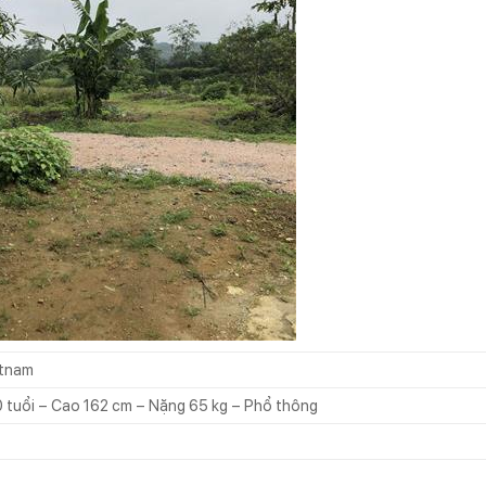
etnam
 tuổi – Cao 162 cm – Nặng 65 kg – Phổ thông