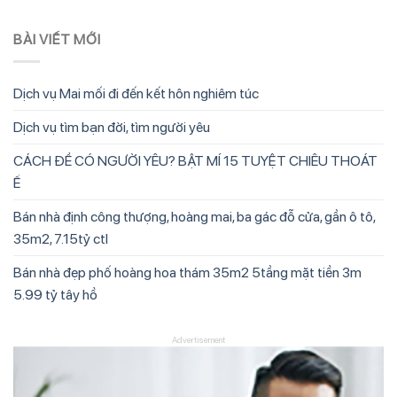
BÀI VIẾT MỚI
Dịch vụ Mai mối đi đến kết hôn nghiêm túc
Dịch vụ tìm bạn đời, tìm người yêu
CÁCH ĐỂ CÓ NGƯỜI YÊU? BẬT MÍ 15 TUYỆT CHIÊU THOÁT
Ế
Bán nhà định công thượng, hoàng mai, ba gác đỗ cửa, gần ô tô,
35m2, 7.15tỷ ctl
Bán nhà đẹp phố hoàng hoa thám 35m2 5tầng mặt tiền 3m
5.99 tỷ tây hồ
Advertisement