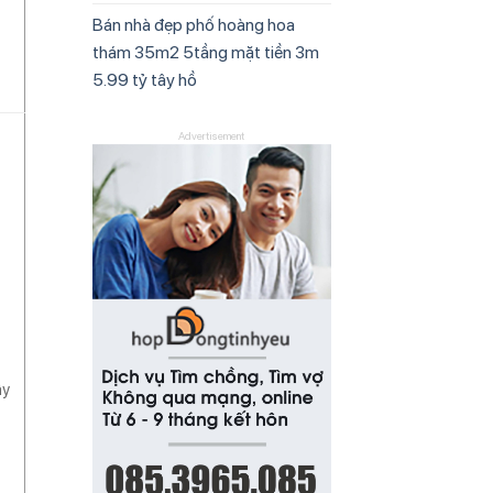
Bán nhà đẹp phố hoàng hoa
thám 35m2 5tầng mặt tiền 3m
5.99 tỷ tây hồ
Advertisement
ây