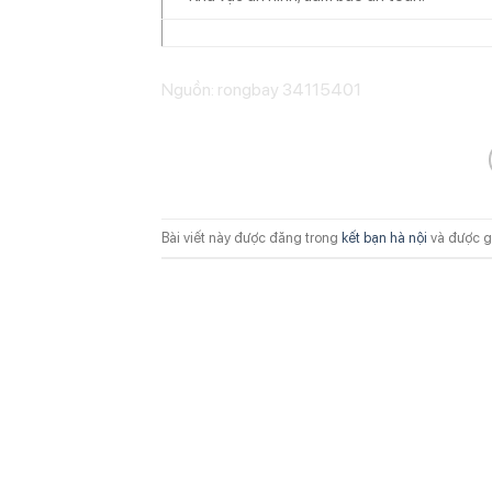
Nguồn: rongbay 34115401
Bài viết này được đăng trong
kết bạn hà nội
và được g