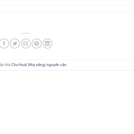
ắn thẻ
Cho thuê
,
Nhà riêng/ nguyên căn
.