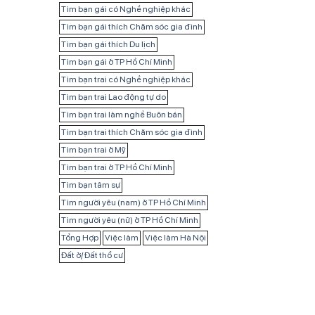
Tìm bạn gái có Nghề nghiệp khác
Tìm bạn gái thích Chăm sóc gia đình
Tìm bạn gái thích Du lịch
Tìm bạn gái ở TP Hồ Chí Minh
Tìm bạn trai có Nghề nghiệp khác
Tìm bạn trai Lao động tự do
Tìm bạn trai làm nghề Buôn bán
Tìm bạn trai thích Chăm sóc gia đình
Tìm bạn trai ở Mỹ
Tìm bạn trai ở TP Hồ Chí Minh
Tìm bạn tâm sự
Tìm người yêu (nam) ở TP Hồ Chí Minh
Tìm người yêu (nữ) ở TP Hồ Chí Minh
Tổng Hợp
Việc làm
Việc làm Hà Nội
Đất ở/ Đất thổ cư