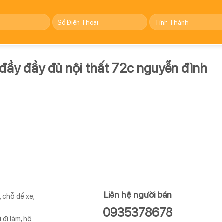
đầy đầy đủ nội thất 72c nguyễn đình
Liên hệ người bán
, chỗ để xe,
0935378678
 đi làm, hộ