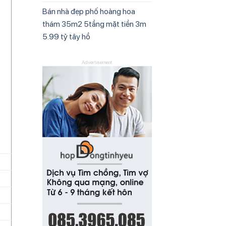
Bán nhà đẹp phố hoàng hoa
thám 35m2 5tầng mặt tiền 3m
5.99 tỷ tây hồ
Advertisement