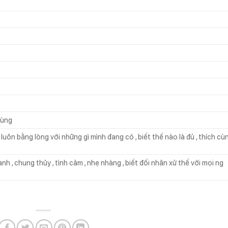
cùng
i , luôn bằng lòng với những gì mình đang có , biết thế nào là đủ , thích cù
nh , chung thủy , tình cảm , nhẹ nhàng , biết đối nhân xử thế với mọi ng