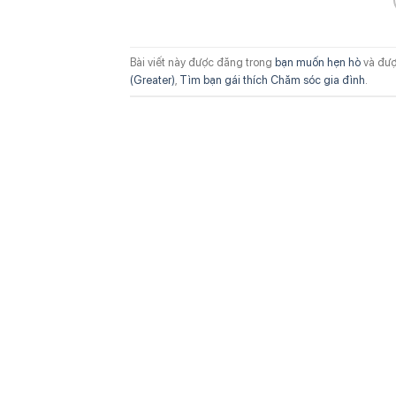
Bài viết này được đăng trong
bạn muốn hẹn hò
và đượ
(Greater)
,
Tìm bạn gái thích Chăm sóc gia đình
.