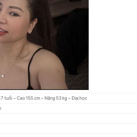
 47 tuổi – Cao 155 cm – Nặng 53 kg – Đại học
h