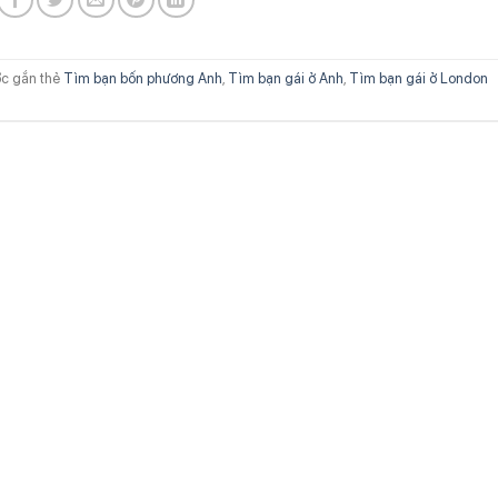
c gắn thẻ
Tìm bạn bốn phương Anh
,
Tìm bạn gái ở Anh
,
Tìm bạn gái ở London