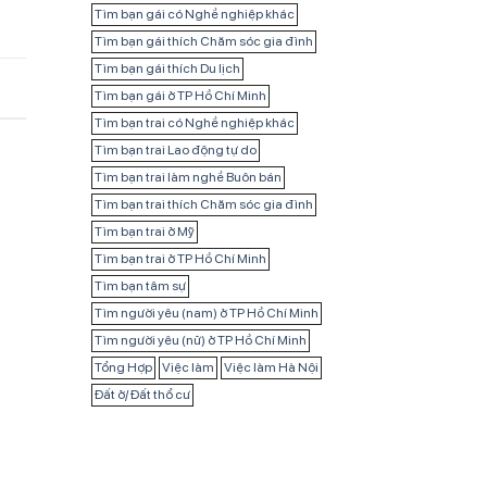
Tìm bạn gái có Nghề nghiệp khác
Tìm bạn gái thích Chăm sóc gia đình
Tìm bạn gái thích Du lịch
Tìm bạn gái ở TP Hồ Chí Minh
Tìm bạn trai có Nghề nghiệp khác
Tìm bạn trai Lao động tự do
Tìm bạn trai làm nghề Buôn bán
Tìm bạn trai thích Chăm sóc gia đình
Tìm bạn trai ở Mỹ
Tìm bạn trai ở TP Hồ Chí Minh
Tìm bạn tâm sự
Tìm người yêu (nam) ở TP Hồ Chí Minh
Tìm người yêu (nữ) ở TP Hồ Chí Minh
Tổng Hợp
Việc làm
Việc làm Hà Nội
Đất ở/ Đất thổ cư