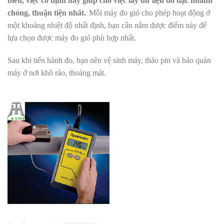
biến, việc cố định này giúp cho việc lấy dữ liệu đo đạc nhanh
:
chóng, thuận tiện nhất.
Mỗi máy đo gió cho phép hoạt động ở
một khoảng nhiệt độ nhất định, bạn cần nắm được điểm này để
lựa chọn được máy đo gió phù hợp nhất.
Sau khi tiến hành đo, bạn nên vệ sinh máy, tháo pin và bảo quản
máy ở nơi khô ráo, thoáng mát.