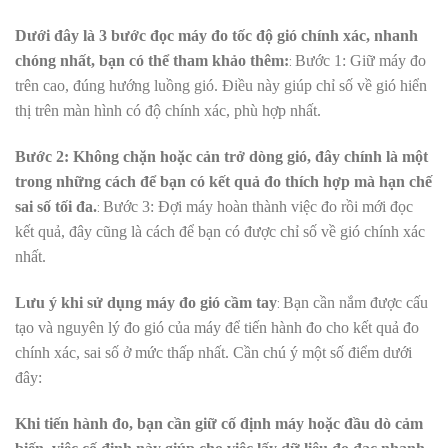
Dưới đây là 3 bước đọc máy đo tốc độ gió chính xác, nhanh
:
chóng nhất, bạn có thể tham khảo thêm:
Bước 1: Giữ máy đo
trên cao, đúng hướng luồng gió. Điều này giúp chỉ số về gió hiển
thị trên màn hình có độ chính xác, phù hợp nhất.
Bước 2: Không chặn hoặc cản trở dòng gió, đây chính là một
trong những cách để bạn có kết quả đo thích hợp mà hạn chế
:
sai số tối đa.
Bước 3: Đợi máy hoàn thành việc đo rồi mới đọc
kết quả, đây cũng là cách để bạn có được chỉ số về gió chính xác
nhất.
:
Lưu ý khi sử dụng máy đo gió cầm tay
Bạn cần nắm được cấu
tạo và nguyên lý đo gió của máy để tiến hành đo cho kết quả đo
chính xác, sai số ở mức thấp nhất. Cần chú ý một số điểm dưới
đây:
Khi tiến hành đo, bạn cần giữ cố định máy hoặc đầu dò cảm