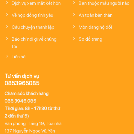
Dịch vụ xem mặt kết hôn
Bạn thuộc mẫu người nào
Về hợp đồng tình yêu
An toàn bản thân
Câu chuyện thành lập
Môn đăng hộ đối
Báo chí nói gì về chúng
Sơ đồ trang
tôi
Liên hệ
Tư vấn dịch vụ
0853965085
Chăm sóc khách hàng:
085.3946.085
Thời gian: 8h - 17h30 từ thứ
2 đến thứ 5)
Văn phòng: Tầng 19, Tòa nhà
137 Nguyễn Ngọc Vũ, Yên