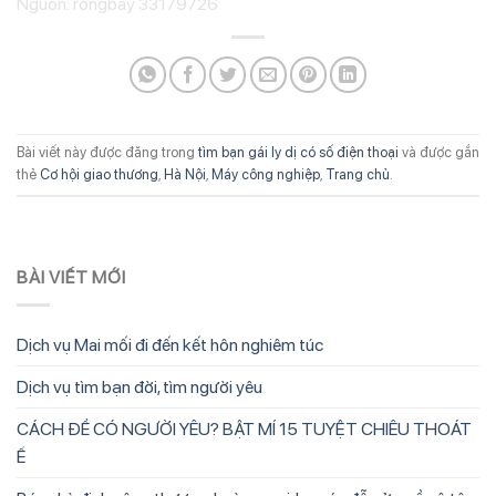
Nguồn: rongbay 33179726
Bài viết này được đăng trong
tìm bạn gái ly dị có số điện thoại
và được gắn
thẻ
Cơ hội giao thương
,
Hà Nội
,
Máy công nghiệp
,
Trang chủ
.
BÀI VIẾT MỚI
Dịch vụ Mai mối đi đến kết hôn nghiêm túc
Dịch vụ tìm bạn đời, tìm người yêu
CÁCH ĐỂ CÓ NGƯỜI YÊU? BẬT MÍ 15 TUYỆT CHIÊU THOÁT
Ế