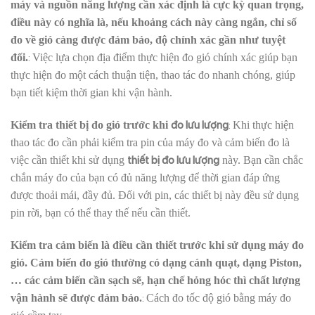
máy và nguồn năng lượng cần xác định là cực kỳ quan trọng,
điều này có nghĩa là, nếu khoảng cách này càng ngắn, chỉ số
đo về gió càng được đảm bảo, độ chính xác gần như tuyệt
:
đối.
Việc lựa chọn địa điểm thực hiện đo gió chính xác giúp bạn
thực hiện đo một cách thuận tiện, thao tác đo nhanh chóng, giúp
bạn tiết kiệm thời gian khi vận hành.
đo lưu lượng
:
Kiểm tra thiết bị đo gió trước khi
Khi thực hiện
thao tác đo cần phải kiểm tra pin của máy đo và cảm biến đo là
thiết bị đo lưu lượng
việc cần thiết khi sử dụng
này. Bạn cần chắc
chắn máy đo của bạn có đủ năng lượng để thời gian đáp ứng
được thoải mái, đầy đủ. Đối với pin, các thiết bị này đều sử dụng
pin rời, bạn có thể thay thế nếu cần thiết.
Kiểm tra cảm biến là điều cần thiết trước khi sử dụng máy đo
gió. Cảm biến đo gió thường có dạng cánh quạt, dạng Piston,
… các cảm biến cần sạch sẽ, hạn chế hỏng hóc thì chất lượng
:
vận hành sẽ được đảm bảo.
Cách đo tốc độ gió bằng máy đo