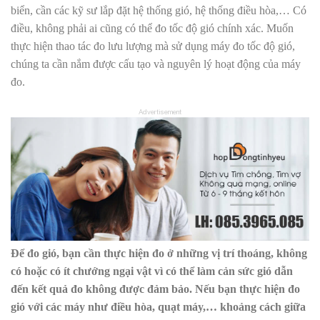
biển, cần các kỹ sư lắp đặt hệ thống gió, hệ thống điều hòa,… Có
điều, không phải ai cũng có thể đo tốc độ gió chính xác. Muốn
thực hiện thao tác đo lưu lượng mà sử dụng máy đo tốc độ gió,
chúng ta cần nắm được cấu tạo và nguyên lý hoạt động của máy
đo.
Advertisement
Để đo gió, bạn cần thực hiện đo ở những vị trí thoáng, không
có hoặc có ít chướng ngại vật vì có thể làm cản sức gió dẫn
đến kết quả đo không được đảm bảo. Nếu bạn thực hiện đo
gió với các máy như điều hòa, quạt máy,… khoảng cách giữa