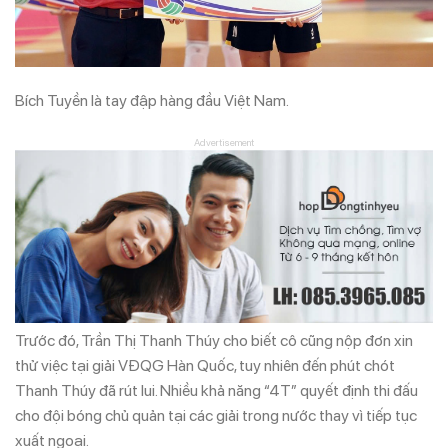
Bích Tuyền là tay đập hàng đầu Việt Nam.
Advertisement
Trước đó, Trần Thị Thanh Thúy cho biết cô cũng nộp đơn xin
thử việc tại giải VĐQG Hàn Quốc, tuy nhiên đến phút chót
Thanh Thúy đã rút lui. Nhiều khả năng “4T” quyết định thi đấu
cho đội bóng chủ quản tại các giải trong nước thay vì tiếp tục
xuất ngoại.