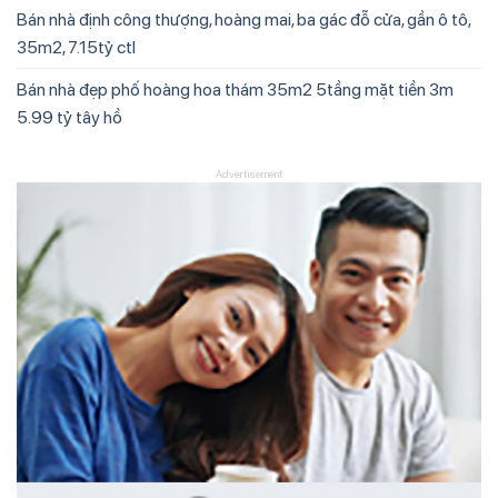
Bán nhà định công thượng, hoàng mai, ba gác đỗ cửa, gần ô tô,
35m2, 7.15tỷ ctl
Bán nhà đẹp phố hoàng hoa thám 35m2 5tầng mặt tiền 3m
5.99 tỷ tây hồ
Advertisement