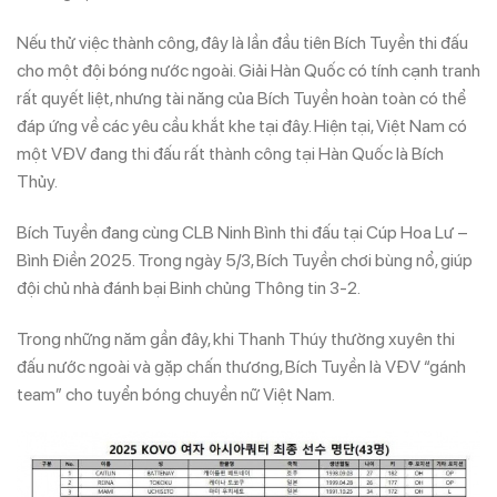
Nếu thử việc thành công, đây là lần đầu tiên Bích Tuyền thi đấu
cho một đội bóng nước ngoài. Giải Hàn Quốc có tính cạnh tranh
rất quyết liệt, nhưng tài năng của Bích Tuyền hoàn toàn có thể
đáp ứng về các yêu cầu khắt khe tại đây. Hiện tại, Việt Nam có
một VĐV đang thi đấu rất thành công tại Hàn Quốc là Bích
Thủy.
Bích Tuyền đang cùng CLB Ninh Bình thi đấu tại Cúp Hoa Lư –
Bình Điền 2025. Trong ngày 5/3, Bích Tuyền chơi bùng nổ, giúp
đội chủ nhà đánh bại Binh chủng Thông tin 3-2.
Trong những năm gần đây, khi Thanh Thúy thường xuyên thi
đấu nước ngoài và gặp chấn thương, Bích Tuyền là VĐV “gánh
team” cho tuyển bóng chuyền nữ Việt Nam.