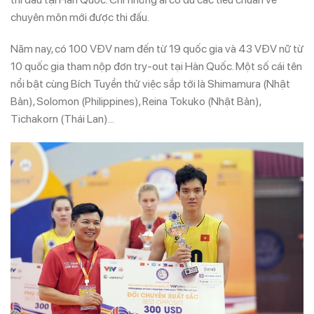
chuyên môn mới được thi đấu.
Năm nay, có 100 VĐV nam đến từ 19 quốc gia và 43 VĐV nữ từ
10 quốc gia tham nộp đơn try-out tại Hàn Quốc. Một số cái tên
nổi bật cùng Bích Tuyền thử việc sắp tới là Shimamura (Nhật
Bản), Solomon (Philippines), Reina Tokuko (Nhật Bản),
Tichakorn (Thái Lan)…