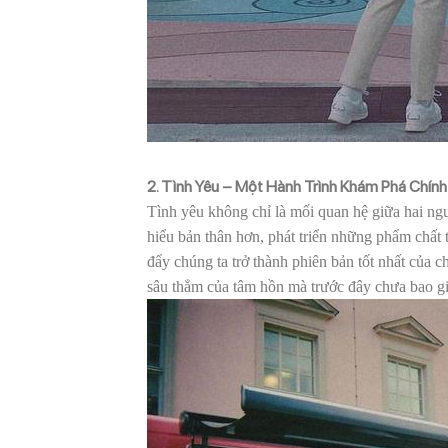
2. Tình Yêu – Một Hành Trình Khám Phá Chính
Tình yêu không chỉ là mối quan hệ giữa hai ngư
hiểu bản thân hơn, phát triển những phẩm chất
đẩy chúng ta trở thành phiên bản tốt nhất của
sâu thẳm của tâm hồn mà trước đây chưa bao gi