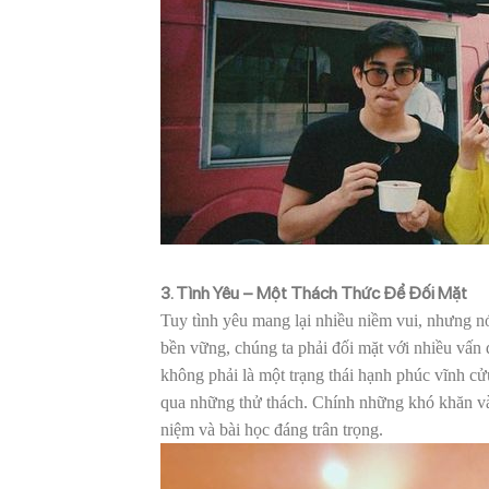
3. Tình Yêu – Một Thách Thức Để Đối Mặt
Tuy tình yêu mang lại nhiều niềm vui, nhưng n
bền vững, chúng ta phải đối mặt với nhiều vấn đ
không phải là một trạng thái hạnh phúc vĩnh cửu
qua những thử thách. Chính những khó khăn và 
niệm và bài học đáng trân trọng.