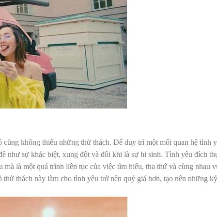
ó cũng không thiếu những thử thách. Để duy trì một mối quan hệ tình 
ề như sự khác biệt, xung đột và đôi khi là sự hi sinh. Tình yêu đích th
 mà là một quá trình liên tục của việc tìm hiểu, tha thứ và cùng nhau v
thử thách này làm cho tình yêu trở nên quý giá hơn, tạo nên những k