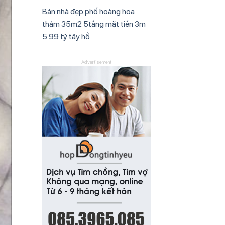
Bán nhà đẹp phố hoàng hoa
thám 35m2 5tầng mặt tiền 3m
5.99 tỷ tây hồ
Advertisement