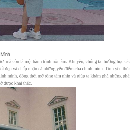
 Mình
ời mà còn là một hành trình nội tâm. Khi yêu, chúng ta thường học cá
 tốt đẹp và chấp nhận cả những yếu điểm của chính mình. Tình yêu thú
 chính mình, đồng thời mở rộng tầm nhìn và giúp ta khám phá những phầ
ờ được khai thác.