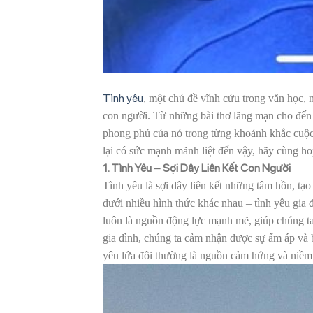
Tình yêu
, một chủ đề vĩnh cửu trong văn học, 
con người. Từ những bài thơ lãng mạn cho đế
phong phú của nó trong từng khoảnh khắc cuộc 
lại có sức mạnh mãnh liệt đến vậy, hãy cùng h
1. Tình Yêu – Sợi Dây Liên Kết Con Người
Tình yêu là sợi dây liên kết những tâm hồn, tạo
dưới nhiều hình thức khác nhau – tình yêu gia đ
luôn là nguồn động lực mạnh mẽ, giúp chúng ta
gia đình, chúng ta cảm nhận được sự ấm áp và b
yêu lứa đôi thường là nguồn cảm hứng và niềm v