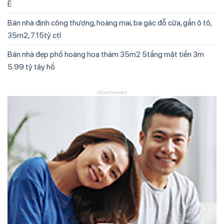
Ế
Bán nhà định công thượng, hoàng mai, ba gác đỗ cửa, gần ô tô,
35m2, 7.15tỷ ctl
Bán nhà đẹp phố hoàng hoa thám 35m2 5tầng mặt tiền 3m
5.99 tỷ tây hồ
Advertisement