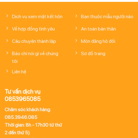
Dịch vụ xem mặt kết hôn
Bạn thuộc mẫu người nào
Về hợp đồng tình yêu
An toàn bản thân
Câu chuyện thành lập
Môn đăng hộ đối
Báo chí nói gì về chúng
Sơ đồ trang
tôi
Liên hệ
Tư vấn dịch vụ
0853965085
Chăm sóc khách hàng:
085.3946.085
Thời gian: 8h - 17h30 từ thứ
2 đến thứ 5)