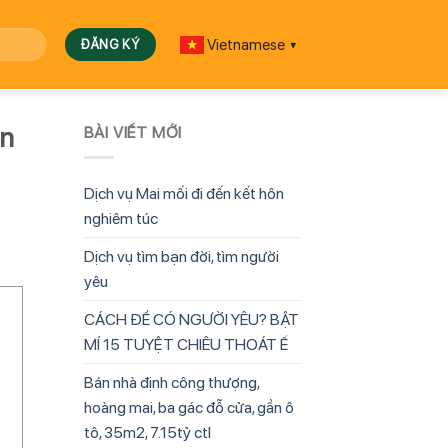
Vietnamese
▼
ận
BÀI VIẾT MỚI
Dịch vụ Mai mối đi đến kết hôn
nghiêm túc
Dịch vụ tìm bạn đời, tìm người
yêu
CÁCH ĐỂ CÓ NGƯỜI YÊU? BẬT
MÍ 15 TUYỆT CHIÊU THOÁT Ế
Bán nhà định công thượng,
hoàng mai, ba gác đỗ cửa, gần ô
tô, 35m2, 7.15tỷ ctl