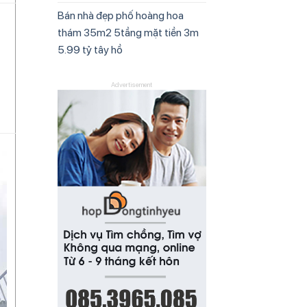
Bán nhà đẹp phố hoàng hoa
thám 35m2 5tầng mặt tiền 3m
5.99 tỷ tây hồ
Advertisement