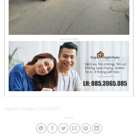
Advertisement
Nguồn: rongbay 34116397