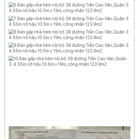
Keywords: quận 3, quận 3, nhà quận 3 bán, bán nhà hẻm rộng quận
3, nhà bán hẻm rộng quận 3, nhà hẻm rộng quận 3 bán, bán nhà
hẻm rộng trung tâm quận 3, nhà bán hẻm rộng trung tâm quận 3,
nhà hẻm rộng trung tâm quận 3 bán, bán nhà hẻm rộng đường trần
cao vân quận 3, nhà bán hẻm rộng đường trần cao vân quận 3, nhà
hẻm rộng đường trần cao vân quận 3 bán, bán nhà khu hồ con rùa
quận 3, nhà bán khu hồ con rùa quận 3, nhà khu hồ con rùa quận 3
bán…