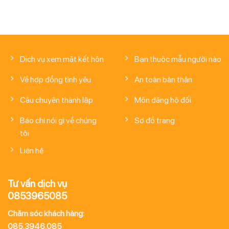
Dịch vụ xem mặt kết hôn
Bạn thuộc mẫu người nào
Về hợp đồng tình yêu
An toàn bản thân
Câu chuyện thành lập
Môn đăng hộ đối
Báo chí nói gì về chúng
Sơ đồ trang
tôi
Liên hệ
Tư vấn dịch vụ
0853965085
Chăm sóc khách hàng:
085.3946.085