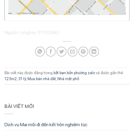
Nguồn: rongbay 31702862
Bài viết này được đăng trong
kết bạn bốn phương zalo
và được gắn thẻ
123m2
,
31 tỷ
,
Mua bán nhà đất
,
Nhà mặt phố
.
BÀI VIẾT MỚI
Dịch vụ Mai mối đi đến kết hôn nghiêm túc