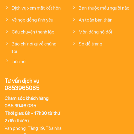
Dịch vụ xem mặt kết hôn
Bạn thuộc mẫu người nào
Về hợp đồng tình yêu
An toàn bản thân
Câu chuyện thành lập
Môn đăng hộ đối
Báo chí nói gì về chúng
Sơ đồ trang
tôi
Liên hệ
Tư vấn dịch vụ
0853965085
Chăm sóc khách hàng:
085.3946.085
Thời gian: 8h - 17h30 từ thứ
2 đến thứ 5)
Văn phòng: Tầng 19, Tòa nhà