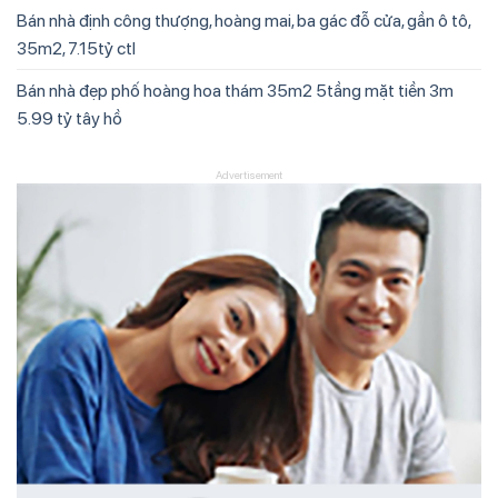
Bán nhà định công thượng, hoàng mai, ba gác đỗ cửa, gần ô tô,
35m2, 7.15tỷ ctl
Bán nhà đẹp phố hoàng hoa thám 35m2 5tầng mặt tiền 3m
5.99 tỷ tây hồ
Advertisement