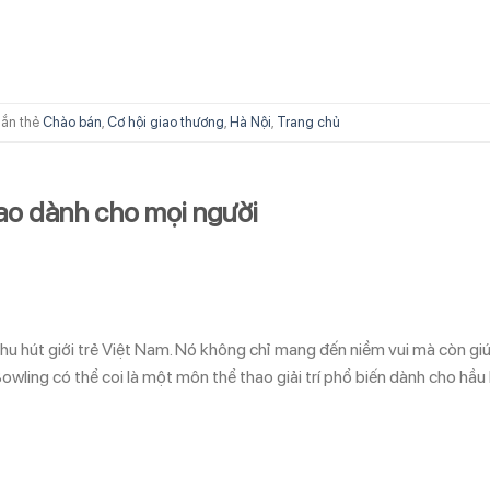
ắn thẻ
Chào bán
,
Cơ hội giao thương
,
Hà Nội
,
Trang chủ
ao dành cho mọi người
hu hút giới trẻ Việt Nam. Nó không chỉ mang đến niềm vui mà còn gi
owling có thể coi là một môn thể thao giải trí phổ biến dành cho hầu