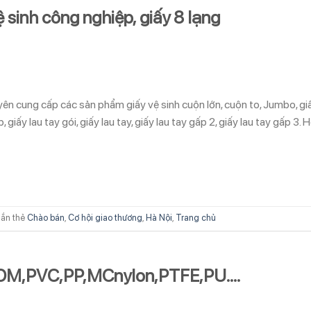
ệ sinh công nghiệp, giấy 8 lạng
yên cung cấp các sản phẩm giấy vệ sinh cuộn lớn, cuộn to, Jumbo, gi
, giấy lau tay gói, giấy lau tay, giấy lau tay gấp 2, giấy lau tay gấp 3. 
ắn thẻ
Chào bán
,
Cơ hội giao thương
,
Hà Nội
,
Trang chủ
POM,PVC,PP,MCnylon,PTFE,PU….