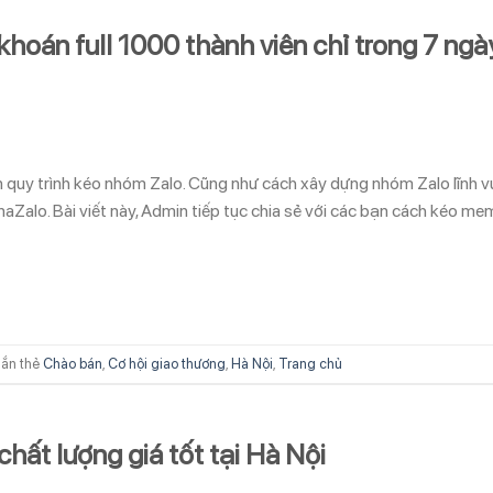
oán full 1000 thành viên chỉ trong 7 ngà
ạn quy trình kéo nhóm Zalo. Cũng như cách xây dựng nhóm Zalo lĩnh 
Zalo. Bài viết này, Admin tiếp tục chia sẻ với các bạn cách kéo me
ắn thẻ
Chào bán
,
Cơ hội giao thương
,
Hà Nội
,
Trang chủ
chất lượng giá tốt tại Hà Nội