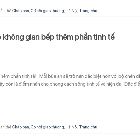
ắn thẻ
Chào bán
,
Cơ hội giao thương
,
Hà Nội
,
Trang chủ
 không gian bếp thêm phần tinh tế
êm phần tinh tế! : Mỗi bữa ăn sẽ trở nên đặc biệt hơn với bộ chén đ
ây còn là điểm nhấn cho phong cách sống tinh tế và hiện đại. Đặc đi
ắn thẻ
Chào bán
,
Cơ hội giao thương
,
Hà Nội
,
Trang chủ