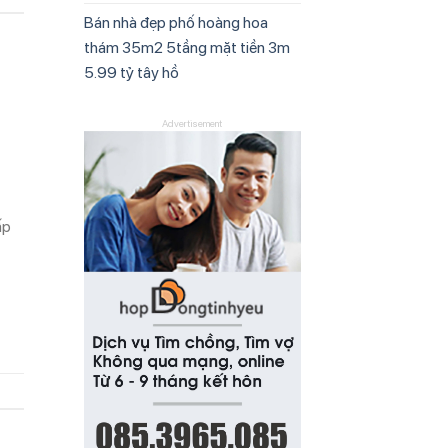
Bán nhà đẹp phố hoàng hoa
thám 35m2 5tầng mặt tiền 3m
5.99 tỷ tây hồ
Advertisement
ấp