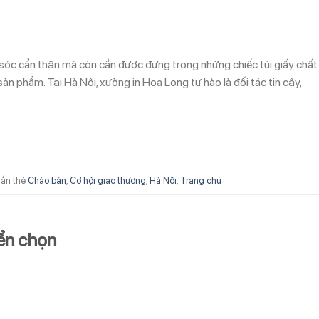
óc cẩn thận mà còn cần được đựng trong những chiếc túi giấy chất
ản phẩm. Tại Hà Nội, xưởng in Hoa Long tự hào là đối tác tin cậy,
ắn thẻ
Chào bán
,
Cơ hội giao thương
,
Hà Nội
,
Trang chủ
yển chọn